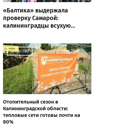
«Балтика» выдержала
проверку Самарой:
калининградцы всухую
обыграли «Крылья
Советов»
08.08.2026
11:58
ОБЩЕСТВО
Отопительный сезон в
Калининградской области:
тепловые сети готовы почти на
80%