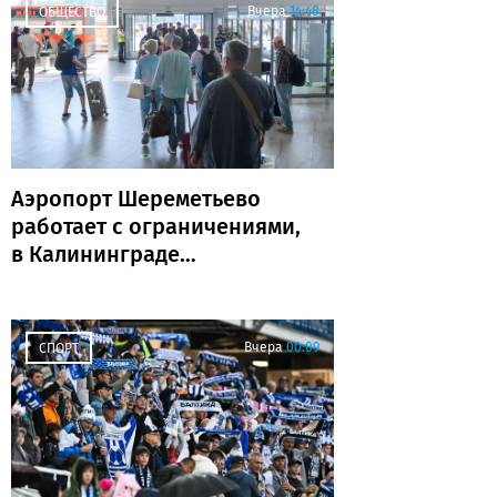
Вчера
14:48
ОБЩЕСТВО
Аэропорт Шереметьево
работает с ограничениями,
в Калининграде
задержаны и отменены
рейсы
Вчера
00:09
СПОРТ