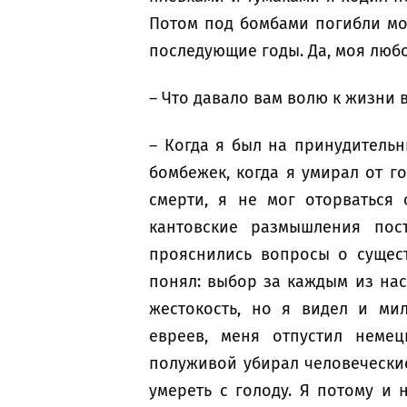
Потом под бомбами погибли мо
последующие годы. Да, моя любо
– Что давало вам волю к жизни 
– Когда я был на принудительн
бомбежек, когда я умирал от г
смерти, я не мог оторваться 
кантовские размышления пос
прояснились вопросы о сущест
понял: выбор за каждым из нас
жестокость, но я видел и мил
евреев, меня отпустил немец
полуживой убирал человеческие
умереть с голоду. Я потому и 