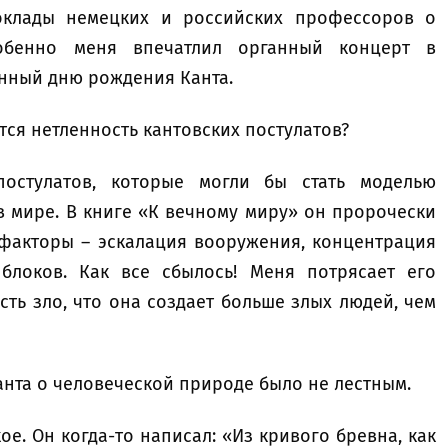
оклады немецких и российских профессоров о
обенно меня впечатлил органный концерт в
нный дню рождения Канта.
ется нетленность кантовских постулатов?
остулатов, которые могли бы стать моделью
в мире. В книге «К вечному миру» он пророчески
факторы – эскалация вооружения, концентрация
блоков. Как все сбылось! Меня потрясает его
сть зло, что она создает больше злых людей, чем
анта о человеческой природе было не лестным.
ое. Он когда-то написал: «Из кривого бревна, как