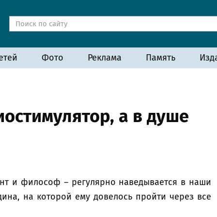
етей
Фото
Реклама
Память
Изд
иостимулятор, а в душе
ант и философ – регулярно наведывается в наши
одина, на которой ему довелось пройти через все