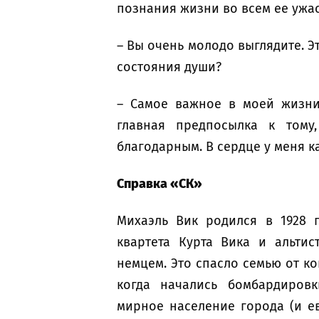
познания жизни во всем ее ужас
– Вы очень молодо выглядите. 
состояния души?
– Самое важное в моей жизни 
главная предпосылка к тому
благодарным. В сердце у меня к
Справка «СК»
Михаэль Вик родился в 1928 г
квартета Курта Вика и альтис
немцем. Это спасло семью от ко
когда начались бомбардировк
мирное население города (и ев