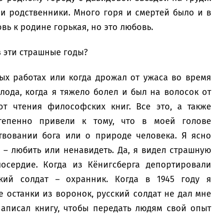
и родственники. Много горя и смертей было и в
вь к родине горькая, но это любовь.
в эти страшные годы?
ых работах или когда дрожал от ужаса во время
олода, когда я тяжело болел и был на волосок от
от чтения философских книг. Все это, а также
тепенно привели к тому, что в моей голове
вовании бога или о природе человека. Я ясно
 – любить или ненавидеть. Да, я видел страшную
осердие. Когда из Кёнигсберга депортировали
кий солдат – охранник. Когда в 1945 году я
 останки из воронок, русский солдат не дал мне
написал книгу, чтобы передать людям свой опыт