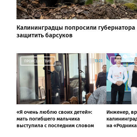
Калининградцы попросили губернатора
защитить барсуков
13:23
ПРОИСШЕСТВИЯ
КУЛЬТУРНЫЙ
«Я очень люблю своих детей»:
Инженер, вр
мать погибшего мальчика
калининград
выступила с последним словом
на «Родника