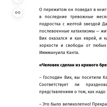
О пережитом он поведал в книг
в последние тревожные меся
подростка с желтой звездой Д
послевоенные катаклизмы — жит
Вик оказался и как еврей, и 
зоркости и свободы от любых
Имммануила Канта.
«Человек сделан из кривого бр
– Господин Вик, вы посетили К
Соответствует ли праздн
представлениям о том, как надо
– Это было великолепно! Прекр