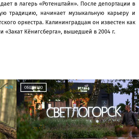
ает в лагерь «Ротенштайн». После депортации в
ную традицию, начинает музыкальную карьеру и
тского оркестра. Калининградцам он известен как
 «Закат Кёнигсберга», вышедшей в 2004 г.
14:23
ОБЩЕСТВО