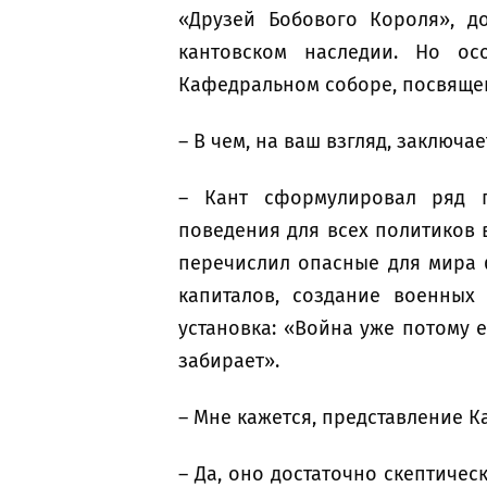
«Друзей Бобового Короля», д
кантовском наследии. Но ос
Кафедральном соборе, посвяще
– В чем, на ваш взгляд, заключа
– Кант сформулировал ряд п
поведения для всех политиков 
перечислил опасные для мира 
капиталов, создание военных 
установка: «Война уже потому е
забирает».
– Мне кажется, представление К
– Да, оно достаточно скептическ