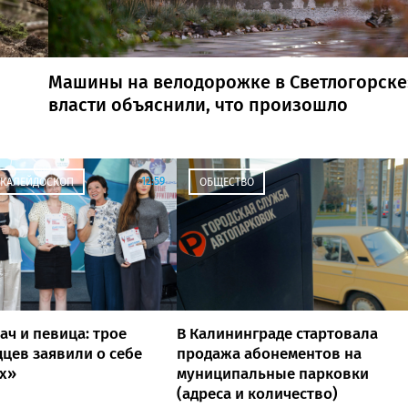
Машины на велодорожке в Светлогорске
власти объяснили, что произошло
12:59
 КАЛЕЙДОСКОП
ОБЩЕСТВО
ач и певица: трое
В Калининграде стартовала
цев заявили о себе
продажа абонементов на
х»
муниципальные парковки
(адреса и количество)