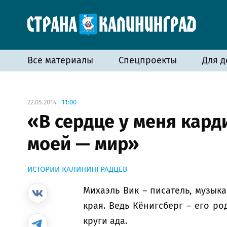
Все материалы
Спецпроекты
Для д
22.05.2014
11:00
«В сердце у меня кард
моей — мир»
ИСТОРИИ КАЛИНИНГРАДЦЕВ
Михаэль Вик – писатель, музык
края. Ведь Кёнигсберг – его р
круги ада.