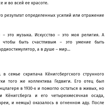
е и во всей ее красоте.
Это результат определенных усилий или отражение
– это музыка. Искусство – это моя религия. А
, чтобы быть счастливым – это умение быть
ардиостимулятор, а в душе – мир…
. в семье скрипача Кёнигсбергского струнного
тки того же коллектива Гедвиги. Его отец был
нцлагеря в 1930-х и помогло остаться в живых, но
и Кёнигсберга и его четырехмесячная осада,
реи, и немцы) оказалось в огненном аду. После