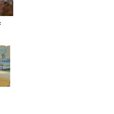
:
10:35