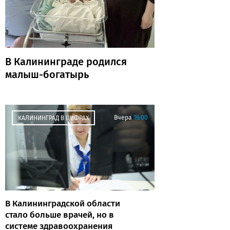
В Калининграде родился
малыш-богатырь
Вчера
16:00
КАЛИНИНГРАД В ЦИФРАХ
В Калининградской области
стало больше врачей, но в
системе здравоохранения