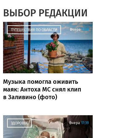
ВЫБОР РЕДАКЦИИ
Вчера
17:41
ПУТЕШЕСТВИЯ ПО ОБЛАСТИ
Музыка помогла оживить
маяк: Антоха МС снял клип
в Заливино (фото)
Вчера
17:39
ЗДОРОВЬЕ