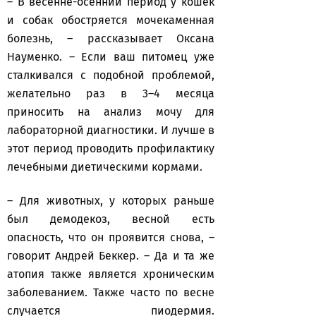
– В весенне-осенний период у кошек
и собак обостряется мочекаменная
болезнь, – рассказывает Оксана
Науменко. – Если ваш питомец уже
сталкивался с подобной проблемой,
желательно раз в 3–4 месяца
приносить на анализ мочу для
лабораторной диагностики. И лучше в
этот период проводить профилактику
лечебными диетическими кормами.
– Для животных, у которых раньше
был демодекоз, весной есть
опасность, что он проявится снова, –
говорит Андрей Беккер. – Да и та же
атопия также является хроническим
заболеванием. Также часто по весне
случается пиодермия.