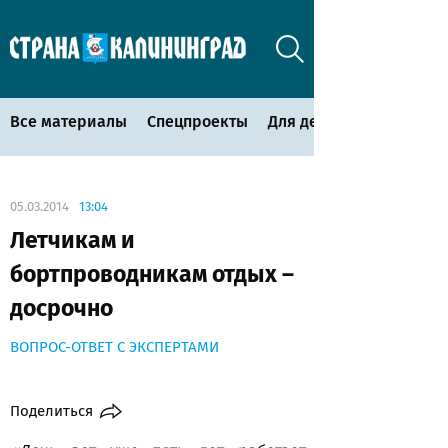
Все материалы
Спецпроекты
Для детей
05.03.2014
13:04
Летчикам и
бортпроводникам отдых –
досрочно
ВОПРОС-ОТВЕТ С ЭКСПЕРТАМИ
Поделиться