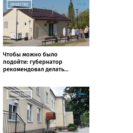
01:26
ОБЩЕСТВО
Чтобы можно было
подойти: губернатор
рекомендовал делать
ФАПы сразу с
благоустройством
Вчера
22:44
ОБЩЕСТВО