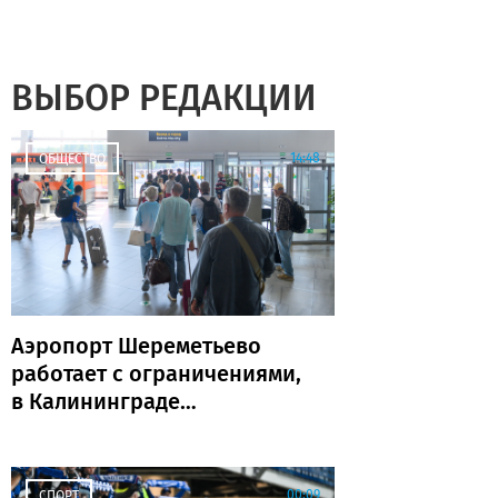
ВЫБОР РЕДАКЦИИ
14:48
ОБЩЕСТВО
Аэропорт Шереметьево
работает с ограничениями,
в Калининграде
задержаны и отменены
рейсы
00:09
СПОРТ