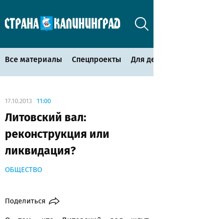
Все материалы
Спецпроекты
Для детей
17.10.2013
11:00
Литовский вал:
реконструкция или
ликвидация?
ОБЩЕСТВО
Поделиться