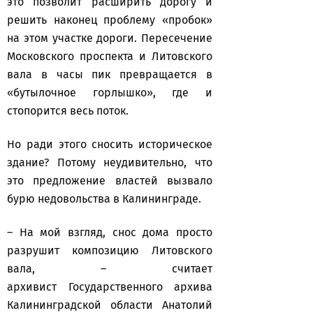
это позволит расширить дорогу и
решить наконец проблему «пробок»
на этом участке дороги. Пересечение
Московского проспекта и Литовского
вала в часы пик превращается в
«бутылочное горлышко», где и
стопорится весь поток.
Но ради этого сносить историческое
здание? Потому неудивительно, что
это предложение властей вызвало
бурю недовольства в Калининграде.
– На мой взгляд, снос дома просто
разрушит композицию Литовского
вала, – считает
архивист Государственного архива
Калининградской области Анатолий