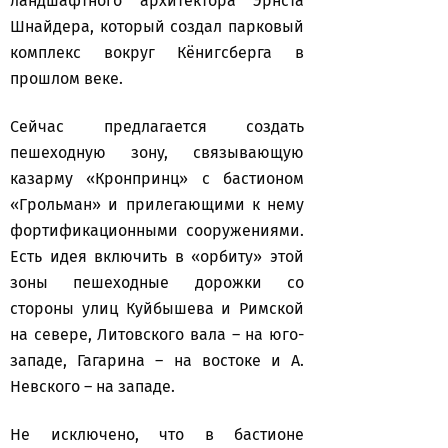
ландшафтного архитектора Эрнста
Шнайдера, который создал парковый
комплекс вокруг Кёнигсберга в
прошлом веке.
Сейчас предлагается создать
пешеходную зону, связывающую
казарму «Кронпринц» с бастионом
«Грольман» и прилегающими к нему
фортификационными сооружениями.
Есть идея включить в «орбиту» этой
зоны пешеходные дорожки со
стороны улиц Куйбышева и Римской
на севере, Литовского вала – на юго-
западе, Гагарина – на востоке и А.
Невского – на западе.
Не исключено, что в бастионе