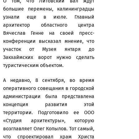
О том, что Литовский вал ждут
большие перемены, калининградцы
узнали еще в июле. Главный
архитектор областного центра
Вячеслав Генне на своей пресс-
конференции высказал мнение, что
участок от Музея янтаря до
Закхаймских ворот нужно сделать
туристическим объектом.
А недавно, 8 сентября, во время
оперативного совещания в городской
администрации была представлена
концепция развития этой
территории. Подготовило ее ООО
«Студия архитектуры», которую
возглавляет Олег Копылов. Тот самый,
что спроектировал храм Христа