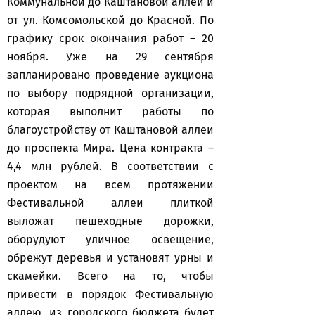
Коммунальной до Каштановой аллеи и
от ул. Комсомольской до Красной. По
графику срок окончания работ – 20
ноября. Уже на 29 сентября
запланировано проведение аукциона
по выбору подрядной организации,
которая выполнит работы по
благоустройству от Каштановой аллеи
до проспекта Мира. Цена контракта –
4,4 млн рублей. В соответствии с
проектом на всем протяжении
Фестивальной аллеи плиткой
выложат пешеходные дорожки,
оборудуют уличное освещение,
обрежут деревья и установят урны и
скамейки. Всего на то, чтобы
привести в порядок Фестивальную
аллею, из городского бюджета будет