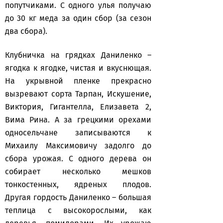
попутчиками. С одного улья получаю
до 30 кг меда за один сбор (за сезон
два сбора).
Клубничка на грядках Даниленко –
ягодка к ягодке, чистая и вкуснющая.
На укрывной пленке прекрасно
вызревают сорта Тарпан, Искушение,
Виктория, Гигантелла, Елизавета 2,
Вима Рина. А за грецкими орехами
односельчане записываются к
Михаилу Максимовичу задолго до
сбора урожая. С одного дерева он
собирает несколько мешков
тонкостенных, ядреных плодов.
Другая гордость Даниленко – большая
теплица с высокорослыми, как