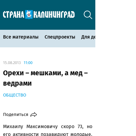
Все материалы
Спецпроекты
Для детей
15.08.2013
11:00
Орехи – мешками, а мед –
ведрами
ОБЩЕСТВО
Поделиться
Михаилу Максимовичу скоро 73, но
его активности позавидуют молодые.