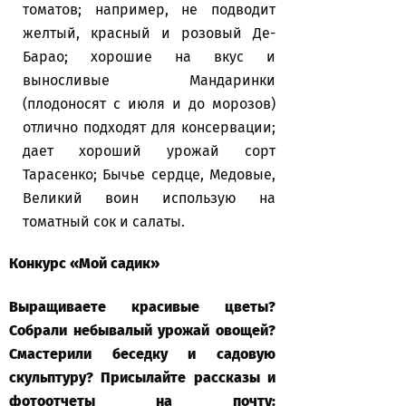
томатов; например, не подводит
желтый, красный и розовый Де-
Барао; хорошие на вкус и
выносливые Мандаринки
(плодоносят с июля и до морозов)
отлично подходят для консервации;
дает хороший урожай сорт
Тарасенко; Бычье сердце, Медовые,
Великий воин использую на
томатный сок и салаты.
Конкурс «Мой садик»
Выращиваете красивые цветы?
Собрали небывалый урожай овощей?
Смастерили беседку и садовую
скульптуру? Присылайте рассказы и
фотоотчеты на почту: