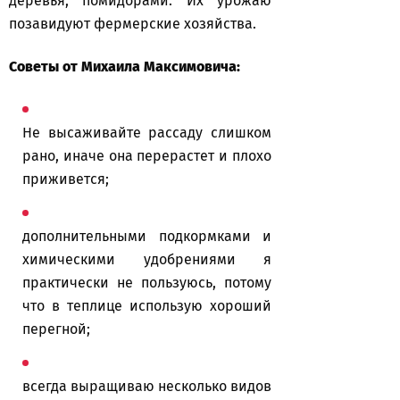
деревья, помидорами. Их урожаю
позавидуют фермерские хозяйства.
Советы от Михаила Максимовича:
Не высаживайте рассаду слишком
рано, иначе она перерастет и плохо
приживется;
дополнительными подкормками и
химическими удобрениями я
практически не пользуюсь, потому
что в теплице использую хороший
перегной;
всегда выращиваю несколько видов