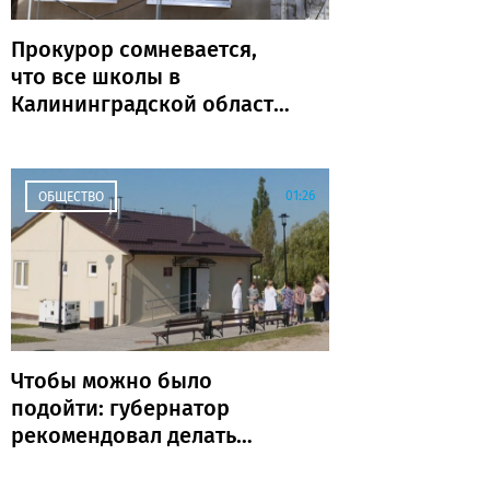
Прокурор сомневается,
что все школы в
Калининградской области
откроются к 1 сентября
01:26
ОБЩЕСТВО
Чтобы можно было
подойти: губернатор
рекомендовал делать
ФАПы сразу с
благоустройством