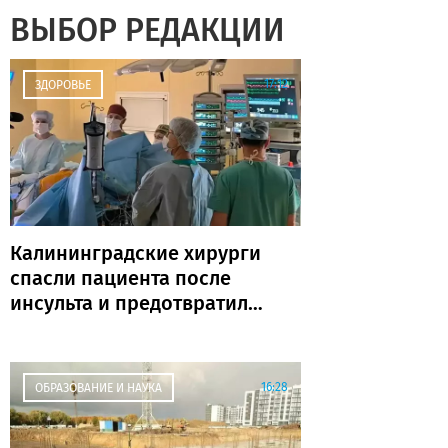
ВЫБОР РЕДАКЦИИ
17:12
ЗДОРОВЬЕ
Калининградские хирурги
спасли пациента после
инсульта и предотвратили
повторную катастрофу
16:28
ОБРАЗОВАНИЕ И НАУКА