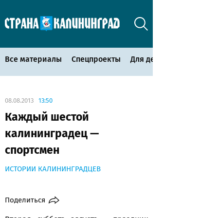
Все материалы
Спецпроекты
Для детей
08.08.2013
13:50
Каждый шестой
калининградец —
спортсмен
ИСТОРИИ КАЛИНИНГРАДЦЕВ
Поделиться