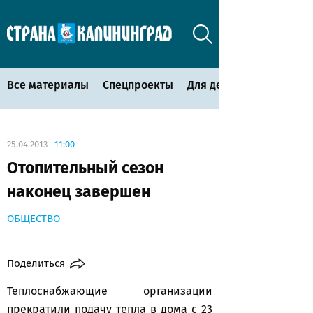
Все материалы
Спецпроекты
Для детей
25.04.2013
11:00
Отопительный сезон
наконец завершен
ОБЩЕСТВО
Поделиться
Теплоснабжающие организации
прекратили подачу тепла в дома с 23