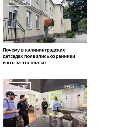
Вчера
22:44
ОБЩЕСТВО
Почему в калининградских
детсадах появились охранники
и кто за это платит
Вчера
22:24
ОБЩЕСТВО