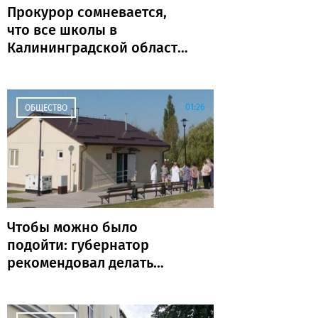
Прокурор сомневается,
что все школы в
Калининградской области
откроются к 1 сентября
01:26
ОБЩЕСТВО
Чтобы можно было
подойти: губернатор
рекомендовал делать
ФАПы сразу с
благоустройством