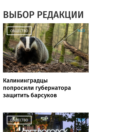
ВЫБОР РЕДАКЦИИ
14:23
ОБЩЕСТВО
Калининградцы
попросили губернатора
защитить барсуков
13:39
ОБЩЕСТВО