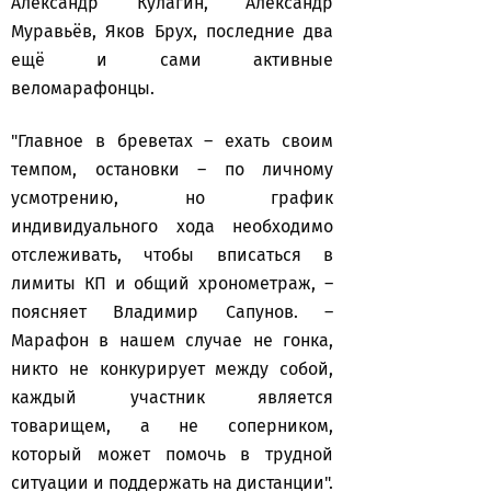
Александр Кулагин, Александр
Муравьёв, Яков Брух, последние два
ещё и сами активные
веломарафонцы.
"Главное в бреветах – ехать своим
темпом, остановки – по личному
усмотрению, но график
индивидуального хода необходимо
отслеживать, чтобы вписаться в
лимиты КП и общий хронометраж, –
поясняет Владимир Сапунов. –
Марафон в нашем случае не гонка,
никто не конкурирует между собой,
каждый участник является
товарищем, а не соперником,
который может помочь в трудной
ситуации и поддержать на дистанции".