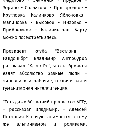
Федотово - Знаменск - Прудное -
Зорино - Солдатово - Пригородное -
Кругловка - Калинково - Яблоновка -
Малиновка - Высокое - Низовье -
Прибрежное – Калининград. Карту
можно посмотреть
здесь
.
Президент клуба "Вестланд –
Рандоннёр" Владимир Англобуров
рассказал "Клопс.Ru", что в бреветы
ездят абсолютно разные люди –
чиновники и рабочие, техническая и
гуманитарная интеллигенция.
"Есть даже 60-летний профессор КГТУ,
– рассказал Владимир. – Алексей
Петрович Ксенчук занимается к тому
же альпинизмом и роликами.