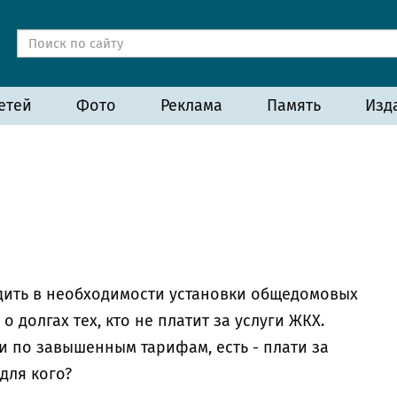
етей
Фото
Реклама
Память
Изд
дить в необходимости установки общедомовых
о долгах тех, кто не платит за услуги ЖКХ.
ти по завышенным тарифам, есть - плати за
для кого?