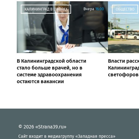
Вчера
16:00
КАЛИНИНГРАД В ЦИФРАХ
ОБЩЕСТВО
В Калининградской области
Власти расск
стало больше врачей, но в
Калининград
системе здравоохранения
светофоров
остаются вакансии
© 2026 «Strana39.ru»
Сайт входит в медиагруппу «Западная пресса»