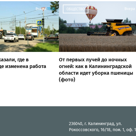
Вчера
15:26
Вчера
ОБЩЕСТВО
азали, где в
От первых лучей до ночных
е изменена работа
огней: как в Калининградской
области идет уборка пшеницы
(фото)
236040, г. Калининград, ул.
Рокоссовского, 16/18, пом. 1, оф. 