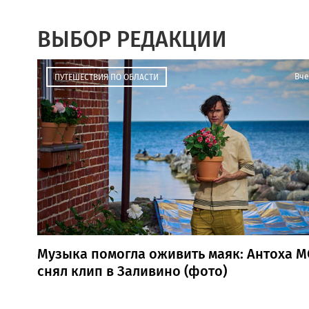
ВЫБОР РЕДАКЦИИ
Вче
ПУТЕШЕСТВИЯ ПО ОБЛАСТИ
Музыка помогла оживить маяк: Антоха М
снял клип в Заливино (фото)