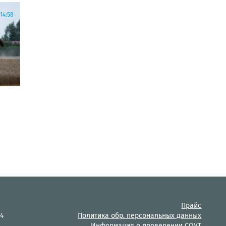
14:58
Прайс
14
Политика обр. персональных данных
Информация о проведении СОУТ