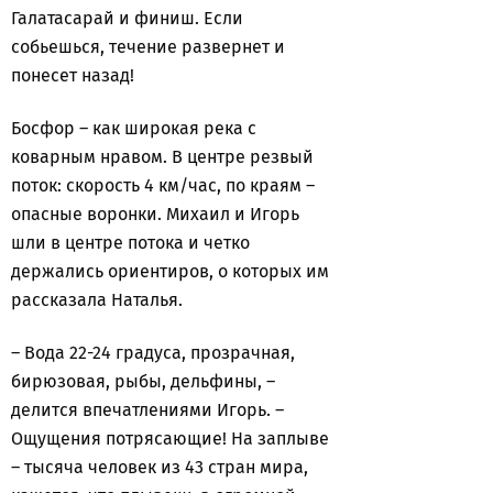
Галатасарай и финиш. Если
собьешься, течение развернет и
понесет назад!
Босфор – как широкая река с
коварным нравом. В центре резвый
поток: скорость 4 км/час, по краям –
опасные воронки. Михаил и Игорь
шли в центре потока и четко
держались ориентиров, о которых им
рассказала Наталья.
– Вода 22-24 градуса, прозрачная,
бирюзовая, рыбы, дельфины, –
делится впечатлениями Игорь. –
Ощущения потрясающие! На заплыве
– тысяча человек из 43 стран мира,