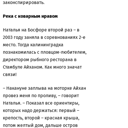
законспирировать.
Река с коварным нравом
Наталья на Босфоре второй раз – в
2003 году заняла в соревнованиях 2-е
место. Тогда калининградка
познакомилась с пловцом-любителем,
директором рыбного ресторана в
Стамбуле Айханом. Как много значат
связи!
– Накануне заплыва на моторке Айхан
провез меня по проливу, – говорит
Наталья. – Показал все ориентиры,
которых надо держаться: первый –
крепость, второй – красная крыша,
потом желтый дом, дальше остров