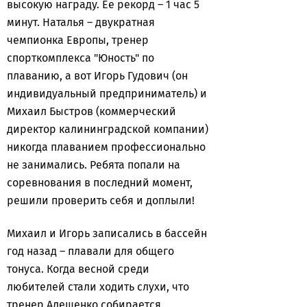
высокую награду. Ее рекорд – 1 час 5
минут. Наталья – двукратная
чемпионка Европы, тренер
спорткомплекса "Юность" по
плаванию, а вот Игорь Гудович (он
индивидуальный предприниматель) и
Михаил Быстров (коммерческий
директор калининградской компании)
никогда плаванием профессионально
не занимались. Ребята попали на
соревнования в последний момент,
решили проверить себя и доплыли!
Михаил и Игорь записались в бассейн
год назад – плавали для общего
тонуса. Когда весной среди
любителей стали ходить слухи, что
тренер Алещенко собирается