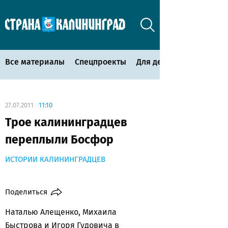
Все материалы
Спецпроекты
Для детей
27.07.2011
11:10
Трое калининградцев
переплыли Босфор
ИСТОРИИ КАЛИНИНГРАДЦЕВ
Поделиться
Наталью Алещенко, Михаила
Быстрова и Игоря Гудовича в