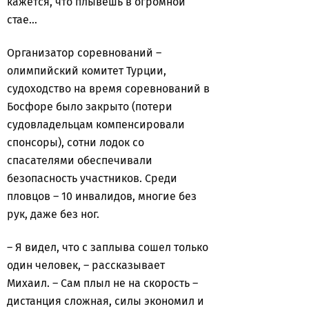
кажется, что плывешь в огромной
стае…
Организатор соревнований –
олимпийский комитет Турции,
судоходство на время соревнований в
Босфоре было закрыто (потери
судовладельцам компенсировали
спонсоры), сотни лодок со
спасателями обеспечивали
безопасность участников. Среди
пловцов – 10 инвалидов, многие без
рук, даже без ног.
– Я видел, что с заплыва сошел только
один человек, – рассказывает
Михаил. – Сам плыл не на скорость –
дистанция сложная, силы экономил и