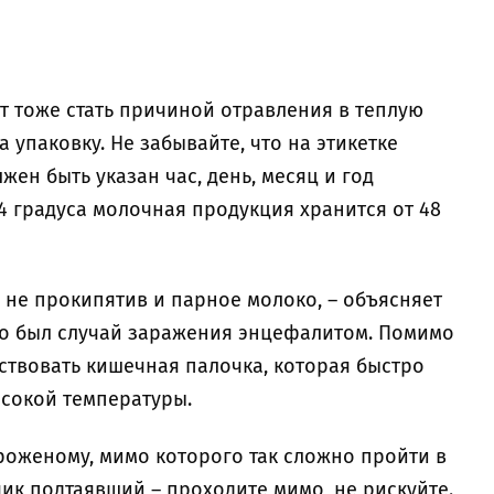
т тоже стать причиной отравления в теплую
 упаковку. Не забывайте, что на этикетке
жен быть указан час, день, месяц и год
4 градуса молочная продукция хранится от 48
о не прокипятив и парное молоко, – объясняет
вно был случай заражения энцефалитом. Помимо
ствовать кишечная палочка, которая быстро
сокой температуры.
мороженому, мимо которого так сложно пройти в
нчик подтаявший – проходите мимо, не рискуйте.