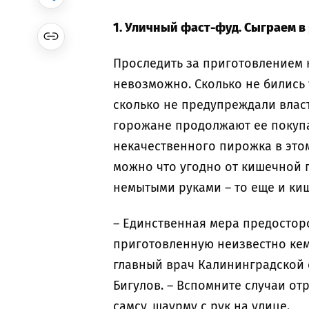
1. Уличный фаст-фуд. Сыграем в
Проследить за приготовлением 
невозможно. Сколько не бились 
сколько не предупреждали власт
горожане продолжают ее покупат
некачественного пирожка в этом
можно что угодно от кишечной п
немытыми руками – то еще и ки
– Единственная мера предосторо
приготовленную неизвестно кем
главный врач Калининградской
Бигулов. – Вспомните случаи о
самсу, шаурму с рук на улице.