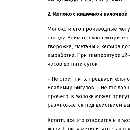
2. Молоко с кишечной палочкой
Молоко и его производные могу
погоду. Внимательно смотрите на
творожка, сметаны и кефира дол
выработки. При температуре ±2-
часов до пяти суток.
– Не стоит пить, предварительн
Владимир Бигулов. – Не так да
прочего, в молоке может присут
размножается под действием вы
Кстати, все это относится и к 
жару. Если заметили, что стака