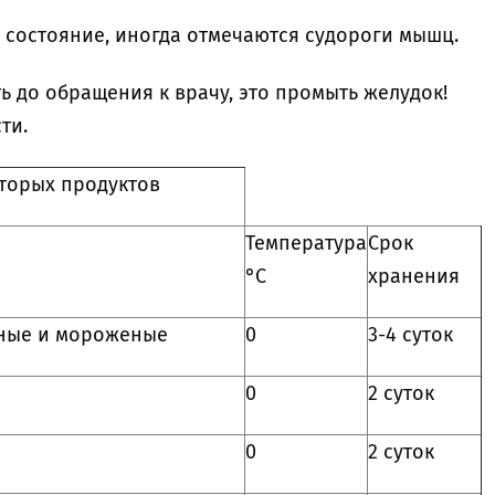
 состояние, иногда отмечаются судороги мышц.
ь до обращения к врачу, это промыть желудок!
ти.
торых продуктов
Температура
Срок
°С
хранения
нные и мороженые
0
3-4 суток
0
2 суток
0
2 суток