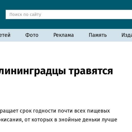
етей
Фото
Реклама
Память
Изд
лининградцы травятся
ращает срок годности почти всех пищевых
окисания, от которых в знойные деньки лучше