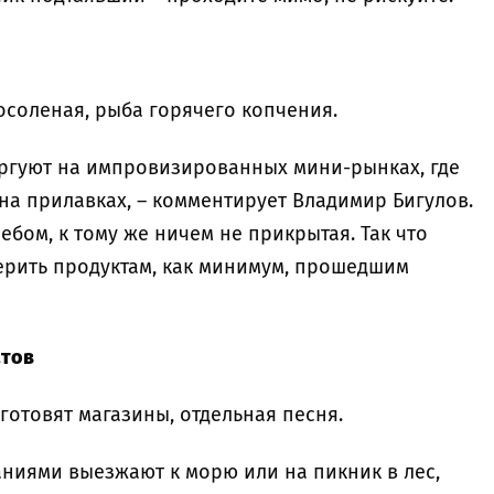
осоленая, рыба горячего копчения.
оргуют на импровизированных мини-рынках, где
на прилавках, – комментирует Владимир Бигулов.
ебом, к тому же ничем не прикрытая. Так что
верить продуктам, как минимум, прошедшим
атов
готовят магазины, отдельная песня.
ниями выезжают к морю или на пикник в лес,