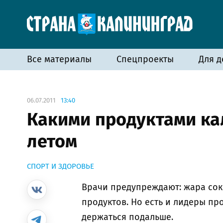
Все материалы
Спецпроекты
Для д
06.07.2011
13:40
Какими продуктами ка
летом
СПОРТ И ЗДОРОВЬЕ
Врачи предупреждают: жара сок
продуктов. Но есть и лидеры пр
держаться подальше.