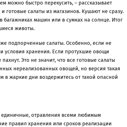
 чем можно быстро перекусить, – рассказывает
 и готовые салаты из магазинов. Кушают не сразу.
 в багажниках машин или в сумках на солнце. Итог
шиеся животы.
уже подпорченные салаты. Особенно, если не
и условия хранения. Если протухшие овощи
пахнут. Это не значит, что все готовые салаты
нных нереализованных овощей, но версия такая
ум в жаркие дни воздержитесь от такой опасной
а, единичные, отравления всеми любимым
ие правил хранения или сроков реализации