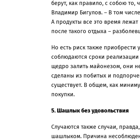
берут, как правило, с собою то,
Владимир Бигулов. – В том числе
А продукты все это время лежат
после такого отдыха – разболев
Но есть риск также приобрести 
соблюдаются сроки реализации 
щедро залить майонезом, они не 
сделаны из побитых и подпорче
существует. В общем, как миним
покупки.
5. Шашлык без удовольствия
Случаются также случаи, правд
шашлыком. Причина несоблюден