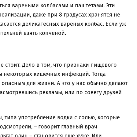
иться вареными колбасами и паштетами. Эти
еализации, даже при 8 градусах хранятся не
касается деликатесных вареных колбас. Если уж
ительней взять копченой.
е стоит. Дело в том, что признаки пищевого
ы некоторых кишечных инфекций. Тогда
 опасным для жизни. А что у нас обычно делают
Насмотревшись рекламы, или по совету друзей
ы, типа употребление водки с солью, которые
одсмотрели, – говорит главный врач
ьтат один – становится еще хуже. Или