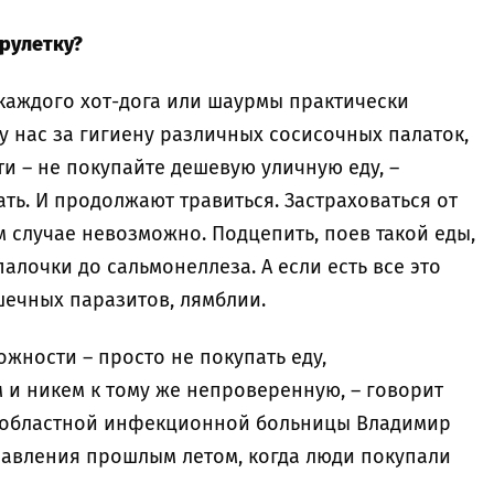
 рулетку?
каждого хот-дога или шаурмы практически
у нас за гигиену различных сосисочных палаток,
и – не покупайте дешевую уличную еду, –
ь. И продолжают травиться. Застраховаться от
 случае невозможно. Подцепить, поев такой еды,
алочки до сальмонеллеза. А если есть все это
шечных паразитов, лямблии.
жности – просто не покупать еду,
 и никем к тому же непроверенную, – говорит
 областной инфекционной больницы Владимир
травления прошлым летом, когда люди покупали