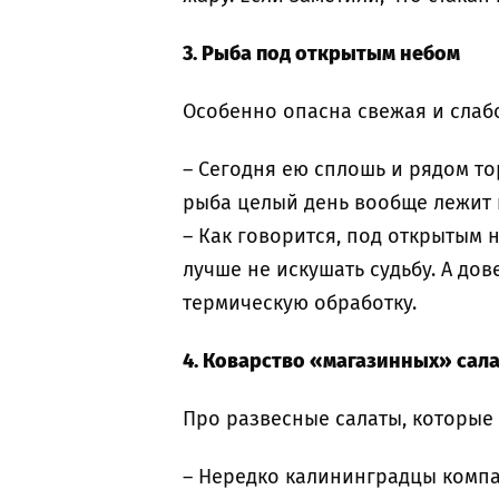
3. Рыба под открытым небом
Особенно опасна свежая и слаб
– Сегодня ею сплошь и рядом т
рыба целый день вообще лежит 
– Как говорится, под открытым н
лучше не искушать судьбу. А до
термическую обработку.
4. Коварство «магазинных» сал
Про развесные салаты, которые 
– Нередко калининградцы компа