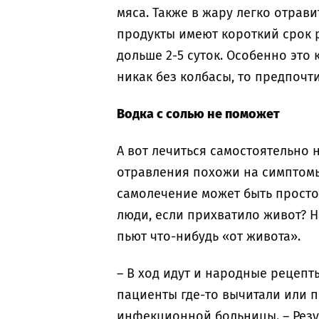
мяса. Также в жару легко отрав
продукты имеют короткий срок р
дольше 2-5 суток. Особенно это 
никак без колбасы, то предпочт
Водка с солью не поможет
А вот лечиться самостоятельно н
отравления похожи на симптом
самолечение может быть просто
люди, если прихватило живот? 
пьют что-нибудь «от живота».
– В ход идут и народные рецепт
пациенты где-то вычитали или п
инфекционной больницы. – Резул