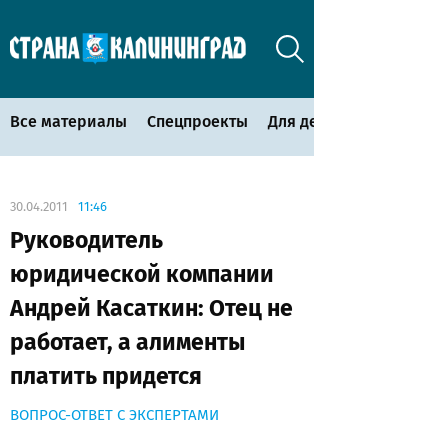
Все материалы
Спецпроекты
Для детей
30.04.2011
11:46
Руководитель
юридической компании
Андрей Касаткин: Отец не
работает, а алименты
платить придется
ВОПРОС-ОТВЕТ С ЭКСПЕРТАМИ