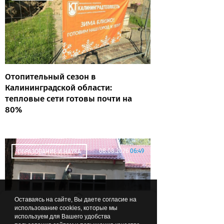
Отопительный сезон в
Калининградской области:
тепловые сети готовы почти на
80%
08.08.2026
06:49
ОБРАЗОВАНИЕ И НАУКА
Оставаясь на сайте, Вы даете согласие на
использование cookies, которые мы
используем для Вашего удобства