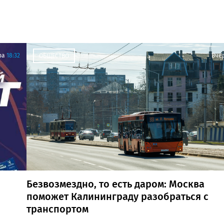
ра
18:32
Вче
ОБЩЕСТВО
Безвозмездно, то есть даром: Москва
поможет Калининграду разобраться с
транспортом