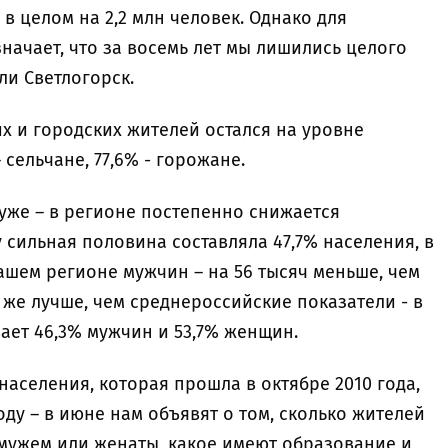
и в целом на 2,2 млн человек. Однако для
начает, что за восемь лет мы лишились целого
или Светлогорск.
х и городских жителей остался на уровне
 сельчане, 77,6% - горожане.
уже – в регионе постепенно снижается
у сильная половина составляла 47,7% населения, в
нашем регионе мужчин – на 56 тысяч меньше, чем
 же лучше, чем среднероссийские показатели - в
ает 46,3% мужчин и 53,7% женщин.
аселения, которая прошла в октябре 2010 года,
оду – в июне нам объявят о том, сколько жителей
амужем или женаты, какое имеют образование и