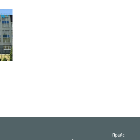
15:19
Прайс