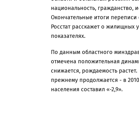
национальность, гражданство, и
Окончательные итоги переписи с
Росстат расскажет о жилищных 
показателях.
По данным областного минздрава
отмечена положительная динами
снижается, рождаемость растет.
прежнему продолжается - в 2010
населения составил «-2,9».