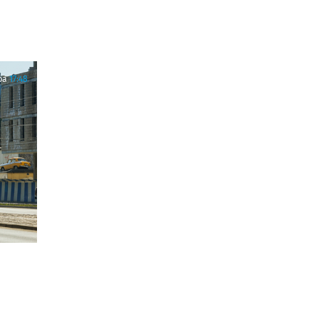
ра
17:48