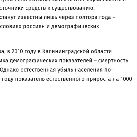
сточники средств к существованию.
танут известны лишь через полтора года –
условиях россиян и демографических
, в 2010 году в Калининградской области
ка демографических показателей – смертность
 Однако естественная убыль населения по-
 году показатель естественного прироста на 1000