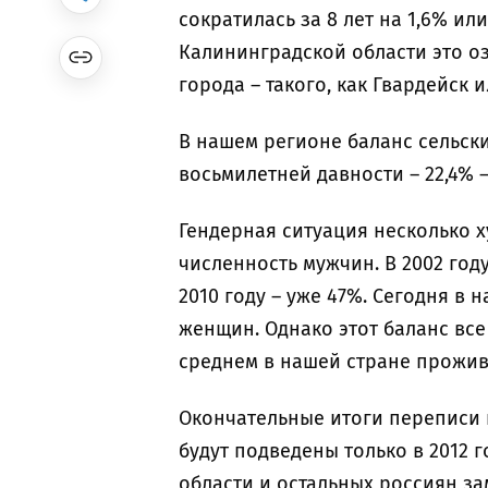
сократилась за 8 лет на 1,6% ил
Калининградской области это оз
города – такого, как Гвардейск 
В нашем регионе баланс сельски
восьмилетней давности – 22,4% –
Гендерная ситуация несколько х
численность мужчин. В 2002 год
2010 году – уже 47%. Сегодня в 
женщин. Однако этот баланс все
среднем в нашей стране прожив
Окончательные итоги переписи н
будут подведены только в 2012 г
области и остальных россиян з