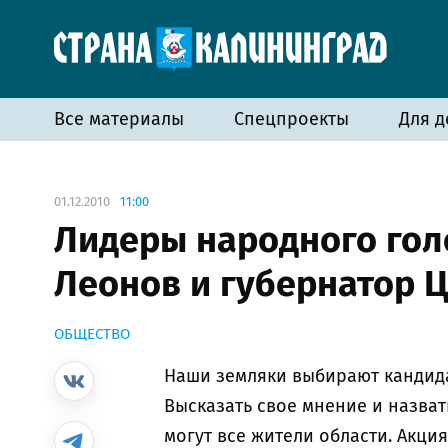
Все материалы
Спецпроекты
Для д
01.12.2010
11:00
Лидеры народного гол
Леонов и губернатор 
ОБЩЕСТВО
Наши земляки выбирают кандида
Высказать свое мнение и назват
могут все жители области. Акция