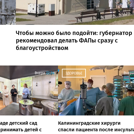
Чтобы можно было подойти: губернатор
рекомендовал делать ФАПы сразу с
благоустройством
Вчера
22:24
Вчера
ЗДОРОВЬЕ
аде детский сад
Калининградские хирурги
ринимать детей с
спасли пациента после инсульт