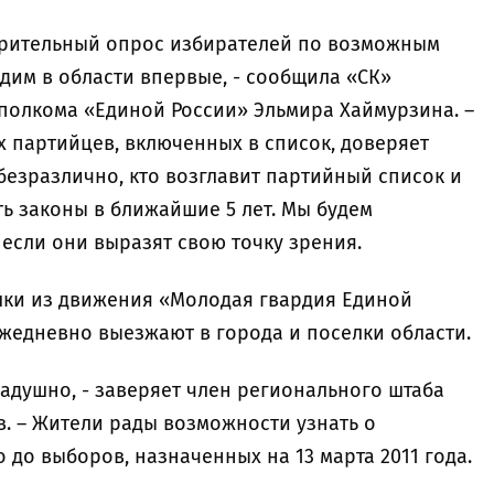
арительный опрос избирателей по возможным
дим в области впервые, - сообщила «СК»
полкома «Единой России» Эльмира Хаймурзина. –
х партийцев, включенных в список, доверяет
безразлично, кто возглавит партийный список и
ь законы в ближайшие 5 лет. Мы будем
если они выразят свою точку зрения.
шки из движения «Молодая гвардия Единой
ежедневно выезжают в города и поселки области.
адушно, - заверяет член регионального штаба
. – Жители рады возможности узнать о
 до выборов, назначенных на 13 марта 2011 года.