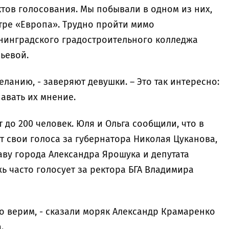
тов голосования. Мы побывали в одном из них,
ре «Европа». Трудно пройти мимо
нинградского градостроительного колледжа
ьевой.
еланию, - заверяют девушки. – Это так интересно:
авать их мнение.
до 200 человек. Юля и Ольга сообщили, что в
 свои голоса за губернатора Николая Цуканова,
аву города Александра Ярошука и депутата
ь часто голосует за ректора БГА Владимира
го верим, - сказали моряк Александр Крамаренко
.