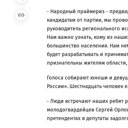
- Народный праймериз - предв
кандидатам от партии, мы прово
руководитель регионального ис
Нам важно узнать, кому из наши
большинство населения. Нам не
будет разрабатывать и принимат
признательны жителям области, 
Голоса собирают юноши и деву
России». Шестнадцать человек 
- Люди встречают наших ребят р
молодогвардейцев Сергей Орлов
претендентах в депутаты задолго