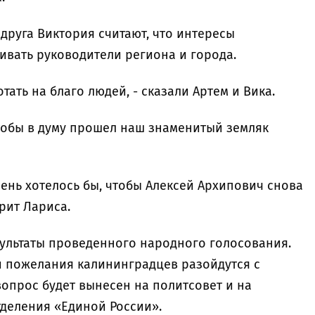
друга Виктория считают, что интересы
ивать руководители региона и города.
отать на благо людей, - сказали Артем и Вика.
чтобы в думу прошел наш знаменитый земляк
чень хотелось бы, чтобы Алексей Архипович снова
рит Лариса.
ультаты проведенного народного голосования.
ли пожелания калининградцев разойдутся с
вопрос будет вынесен на политсовет и на
деления «Единой России».