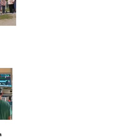
17:12
а