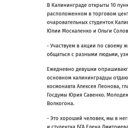
В Калининграде открыты 10 пунк
расположенном в торговом цент
очаровательных студенток Кали
Юлии Москаленко и Ольги Солов
- Участвуем в акции по своему ж
общаться с разными людьми, узн
Ежедневно девушки опрашивают 
основном калининградцы отдают
космонавта Алексея Леонова, гл
Госдумы Юрия Савенко. Молодеж
Волкогона.
- Это хороший человек, мы в не
и студентка БГА Елена Дмитриева