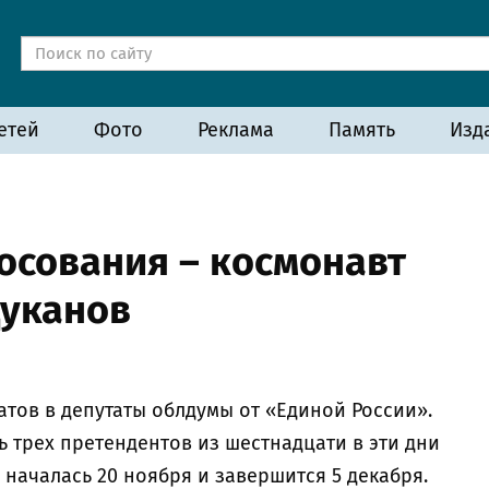
етей
Фото
Реклама
Память
Изд
осования – космонавт
Цуканов
тов в депутаты облдумы от «Единой России».
ь трех претендентов из шестнадцати в эти дни
 началась 20 ноября и завершится 5 декабря.