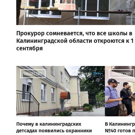
Прокурор сомневается, что все школы в
Калининградской области откроются к 1
сентября
Вчера
22:44
ОБЩЕСТВО
ОБЩЕСТВО
Почему в калининградских
В Калинингр
детсадах появились охранники
№40 готов п