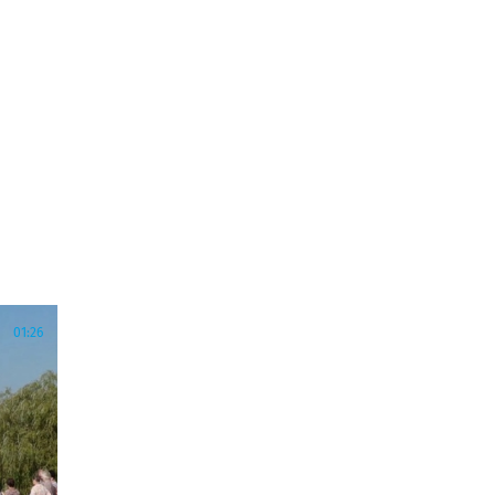
01:26