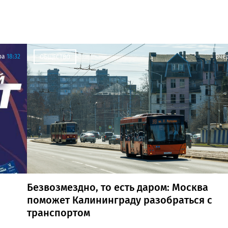
ра
18:32
Вче
ОБЩЕСТВО
Безвозмездно, то есть даром: Москва
поможет Калининграду разобраться с
транспортом