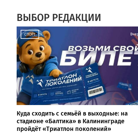
ВЫБОР РЕДАКЦИИ
Вче
СПОРТ
Куда сходить с семьёй в выходные: на
стадионе «Балтика» в Калининграде
пройдёт «Триатлон поколений»