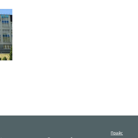
15:19
Прайс