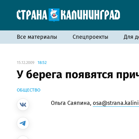
Все материалы
Спецпроекты
Для д
15.12.2009
18:52
У берега появятся пр
ОБЩЕСТВО
Ольга Саяпина,
osa@strana.kalini