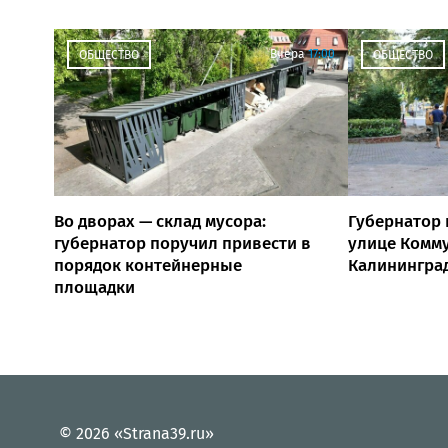
Вчера
17:00
ОБЩЕСТВО
ОБЩЕСТВО
Во дворах — склад мусора:
Губернатор 
губернатор поручил привести в
улице Комм
порядок контейнерные
Калинингра
площадки
© 2026 «Strana39.ru»