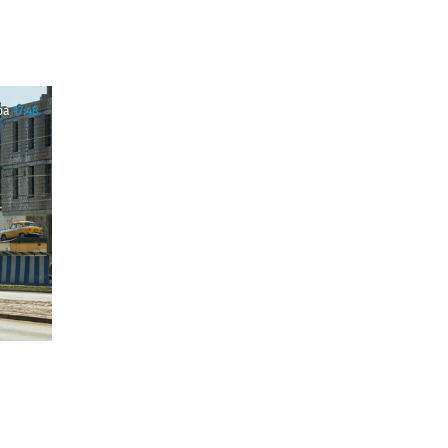
ра
17:48