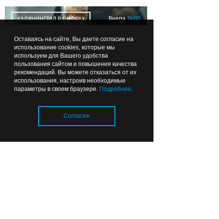
Вчера
16:00
КАЛИНИНГРАД В ЦИФРАХ
Оставаясь на сайте, Вы даете согласие на
использование cookies, которые мы
используем для Вашего удобства
пользования сайтом и повышения качества
рекомендаций. Вы можете отказаться от их
использования, настроив необходимые
Лента новостей
параметры в своем браузере.
Подробнее
.
В Калининградской области
стало больше врачей, но в
Согласен
системе здравоохранения
остаются вакансии
Загрузка..
Вчера
15:26
ОБЩЕСТВО