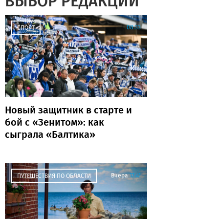
ВЫБОР РЕДАКЦИИ
08:33
СПОРТ
Новый защитник в старте и
бой с «Зенитом»: как
сыграла «Балтика»
Вчера
17:41
ПУТЕШЕСТВИЯ ПО ОБЛАСТИ