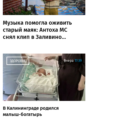
Музыка помогла оживить
старый маяк: Антоха МС
снял клип в Заливино
(фото)
Вчера
17:39
ЗДОРОВЬЕ
В Калининграде родился
малыш-богатырь