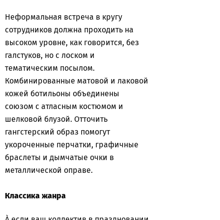
Неформальная встреча в кругу
сотрудников должна проходить на
высоком уровне, как говорится, без
галстуков, но с лоском и
тематическим посылом.
Комбинированные матовой и лаковой
кожей ботильоны объединены
союзом с атласным костюмом и
шелковой блузой. Отточить
гангстерский образ помогут
укороченные перчатки, графичные
браслеты и дымчатые очки в
металлической оправе.
Классика жанра
À если ваш коллектив в праздновании