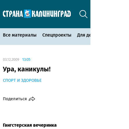
Все материалы
Спецпроекты
Для детей
03.12.2009
13:05
Ура, каникулы!
СПОРТ И ЗДОРОВЬЕ
Поделиться
Гангстерская вечеринка