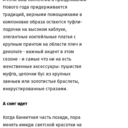
Нового года придерживается
традиций, верными помощниками в
компоновке образа остаются туфли-
лодочки на высоком каблуке,
элегантные коктейльные платья с
крупным принтом на области плеч и
декольте - важный акцент в этом
сезоне - и самые что ни на есть
женственные аксессуары: пушистая
муфта, цепочки бус из крупных
звеньев или золотистые браслеты,
инкрустированные стразами.
А снег идет
Когда банкетная часть позади, пора
менять имидж светской красотки на