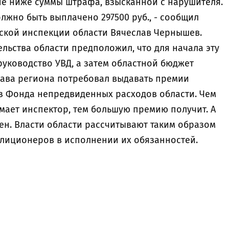
е ниже суммы штрафа, взысканной с нарушителя.
олжно быть выплачено 297500 руб., - сообщил
ской инспекции области Вячеслав Чернышев.
льства области предположил, что для начала эту
уководство УВД, а затем областной бюджет
лава региона потребовал выдавать премии
з Фонда непредвиденных расходов области. Чем
мает инспектор, тем большую премию получит. А
ен. Власти области рассчитывают таким образом
лиционеров в исполнении их обязанностей.