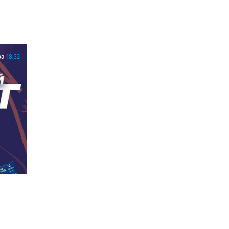
ра
18:32