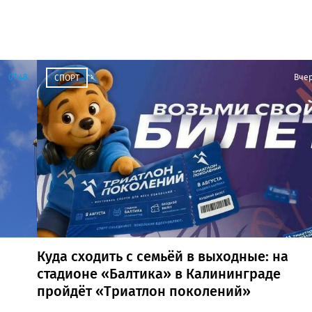
07:48
Вче
СПОРТ
Куда сходить с семьёй в выходные: на
стадионе «Балтика» в Калининграде
пройдёт «Триатлон поколений»