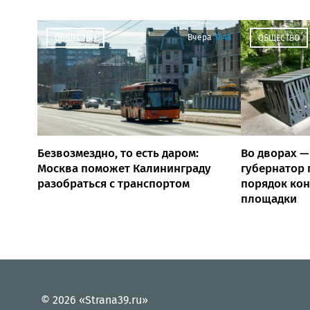
Вчера
17:48
ОБЩЕСТВО
ОБЩЕСТВО
Безвозмездно, то есть даром:
Во дворах —
Москва поможет Калининграду
губернатор 
разобраться с транспортом
порядок ко
площадки
© 2026 «Strana39.ru»