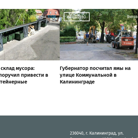
Вчера
17:00
Вчера
ОБЩЕСТВО
 склад мусора:
Губернатор посчитал ямы на
поручил привести в
улице Коммунальной в
нтейнерные
Калининграде
236040, г. Калининград, ул.