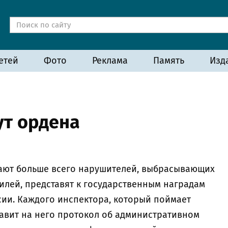
етей
Фото
Реклама
Память
Изд
ут ордена
мают больше всего нарушителей, выбрасывающих
илей, представят к государственным наградам
сии. Каждого инспектора, который поймает
тавит на него протокол об административном