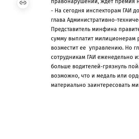
правонарушении, ждет премия н
- На сегодня инспекторам ГАИ д
глава Административно-техниче
Представитель минфина правите
сумму выплатит милиционерам р
возместит ее управлению. Но г
сотрудникам ГАИ еженедельно и
больше водителей-грязнуль пой
возможно, что и медаль или орд
материально заинтересовать ми