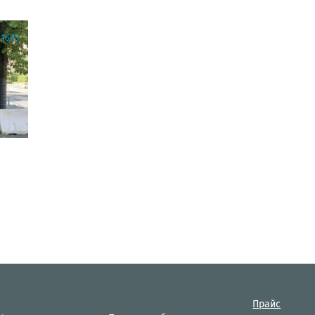
16:15
Прайс