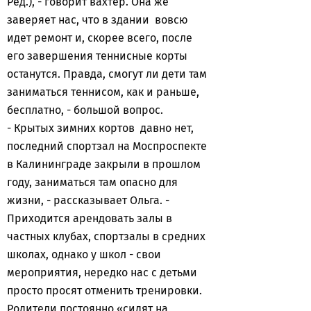
Ред.), - говорит вахтер. Она же
заверяет нас, что в здании вовсю
идет ремонт и, скорее всего, после
его завершения теннисные корты
останутся. Правда, смогут ли дети там
заниматься теннисом, как и раньше,
бесплатно, - большой вопрос.
- Крытых зимних кортов давно нет,
последний спортзал на Моспроспекте
в Калининграде закрыли в прошлом
году, заниматься там опасно для
жизни, - рассказывает Ольга. -
Приходится арендовать залы в
частных клубах, спортзалы в средних
школах, однако у школ - свои
мероприятия, нередко нас с детьми
просто просят отменить тренировки.
Родители постоянно «сидят на