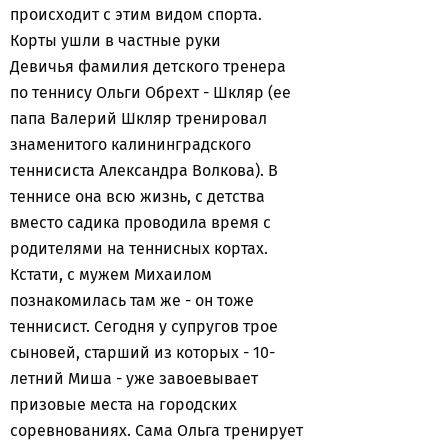
происходит с этим видом спорта.
Корты ушли в частные руки
Девичья фамилия детского тренера
по теннису Ольги Обрехт - Шкляр (ее
папа Валерий Шкляр тренировал
знаменитого калининградского
теннисиста Александра Волкова). В
теннисе она всю жизнь, с детства
вместо садика проводила время с
родителями на теннисных кортах.
Кстати, с мужем Михаилом
познакомилась там же - он тоже
теннисист. Сегодня у супругов трое
сыновей, старший из которых - 10-
летний Миша - уже завоевывает
призовые места на городских
соревнованиях. Сама Ольга тренирует