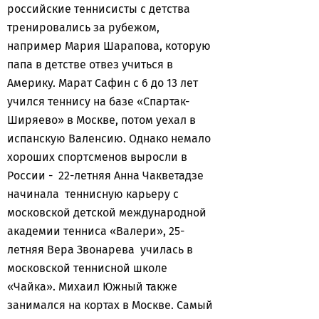
российские теннисисты с детства
тренировались за рубежом,
например Мария Шарапова, которую
папа в детстве отвез учиться в
Америку. Марат Сафин с 6 до 13 лет
учился теннису на базе «Спартак-
Ширяево» в Москве, потом уехал в
испанскую Валенсию. Однако немало
хороших спортсменов выросли в
России - 22-летняя Анна Чакветадзе
начинала теннисную карьеру с
московской детской международной
академии тенниса «Валери», 25-
летняя Вера Звонарева училась в
московской теннисной школе
«Чайка». Михаил Южный также
занимался на кортах в Москве. Самый