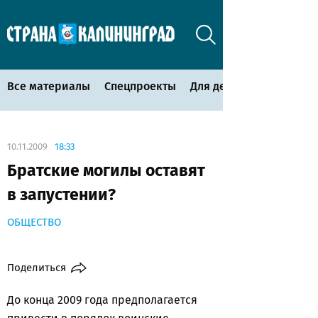
Все материалы
Спецпроекты
Для детей
10.11.2009
18:33
Братские могилы оставят
в запустении?
ОБЩЕСТВО
Поделиться
До конца 2009 года предполагается