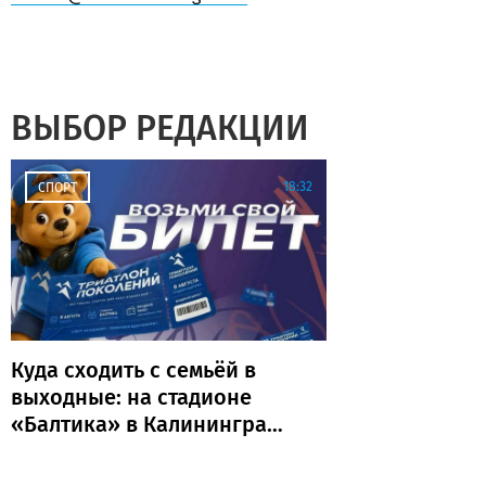
ВЫБОР РЕДАКЦИИ
18:32
СПОРТ
Куда сходить с семьёй в
выходные: на стадионе
«Балтика» в Калининграде
пройдёт «Триатлон
поколений»