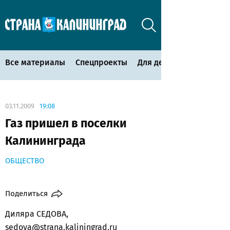
Все материалы
Спецпроекты
Для детей
03.11.2009
19:08
Газ пришел в поселки
Калининграда
ОБЩЕСТВО
Поделиться
Диляра СЕДОВА,
sedova@strana.kaliningrad.ru