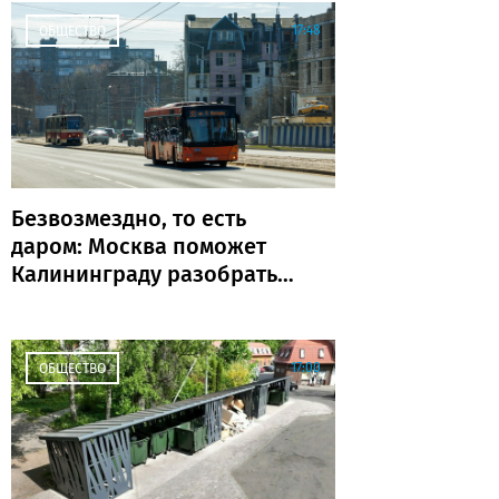
17:48
ОБЩЕСТВО
Безвозмездно, то есть
даром: Москва поможет
Калининграду разобраться
с транспортом
17:00
ОБЩЕСТВО