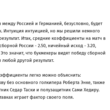
 между Россией и Германией, безусловно, будет
к. Интуиция интуицией, но мы решили немного
езультат. Итак, средние коэффициенты на матч в
орной России - 2.50, ничейный исход - 3.20,
 Это значит, что букмекеры видят победу сборной
 любой другой результат.
коэффициенты легко можно объяснить:
ву без основного голкипера Роберта Энке, также
ник Седар Таски и полузащитник Сами Хедиру.
тавках играет фактор своего поля.