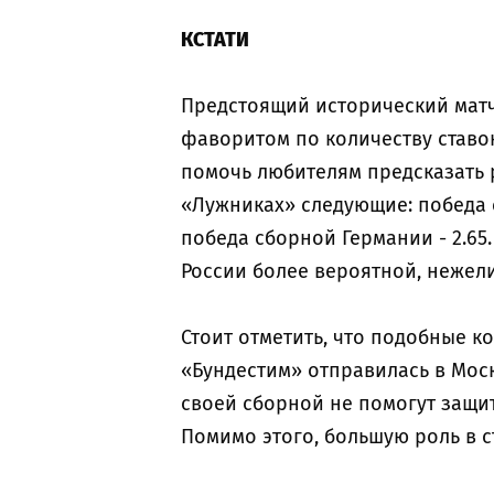
КСТАТИ
Предстоящий исторический матч
фаворитом по количеству ставо
помочь любителям предсказать р
«Лужниках» следующие: победа сб
победа сборной Германии - 2.65.
России более вероятной, нежели
Стоит отметить, что подобные 
«Бундестим» отправилась в Моск
своей сборной не помогут защит
Помимо этого, большую роль в с