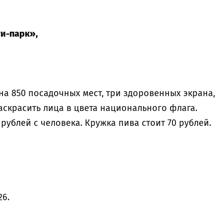
и-парк»,
а 850 посадочных мест, три здоровенных экрана,
аскрасить лица в цвета национального флага.
 рублей с человека. Кружка пива стоит 70 рублей.
26.