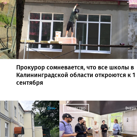
Прокурор сомневается, что все школы в
Калининградской области откроются к 1
сентября
Вчера
22:44
Вчера
ОБЩЕСТВО