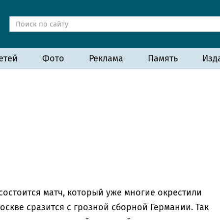
етей
Фото
Реклама
Память
Изд
 состоится матч, который уже многие окрестили
Москве сразится с грозной сборной Германии. Так