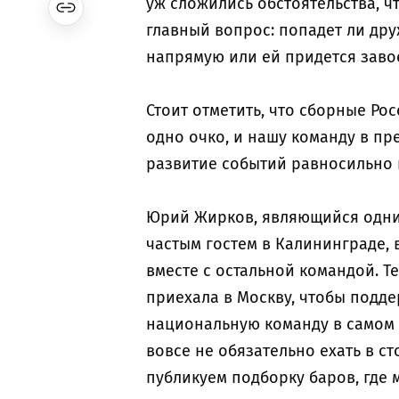
уж сложились обстоятельства, ч
главный вопрос: попадет ли др
напрямую или ей придется завое
Стоит отметить, что сборные Ро
одно очко, и нашу команду в пр
развитие событий равносильно
Юрий Жирков, являющийся одни
частым гостем в Калининграде, 
вместе с остальной командой. Т
приехала в Москву, чтобы подде
национальную команду в самом 
вовсе не обязательно ехать в с
публикуем подборку баров, где 