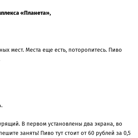
плекса «Планета»,
ных мест. Места еще есть, поторопитесь. Пиво
.
.
курящий. В первом установлены два экрана, во
пешите занять! Пиво тут стоит от 60 рублей за 0,5