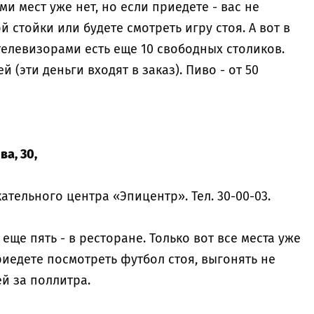
и мест уже нет, но если приедете - вас не
й стойки или будете смотреть игру стоя. А вот в
елевизорами есть еще 10 свободных столиков.
й (эти деньги входят в заказ). Пиво - от 50
а, 30,
ательного центра «Эпицентр». Тел. 30-00-03.
 еще пять - в ресторане. Только вот все места уже
иедете посмотреть футбол стоя, выгонять не
ей за поллитра.