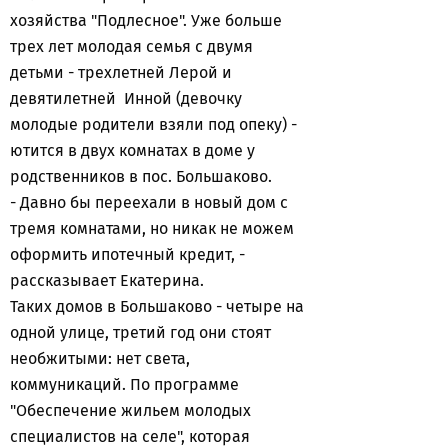
хозяйства "Подлесное". Уже больше
трех лет молодая семья с двумя
детьми - трехлетней Лерой и
девятилетней Инной (девочку
молодые родители взяли под опеку) -
ютится в двух комнатах в доме у
родственников в пос. Большаково.
- Давно бы переехали в новый дом с
тремя комнатами, но никак не можем
оформить ипотечный кредит, -
рассказывает Екатерина.
Таких домов в Большаково - четыре на
одной улице, третий год они стоят
необжитыми: нет света,
коммуникаций. По программе
"Обеспечение жильем молодых
специалистов на селе", которая