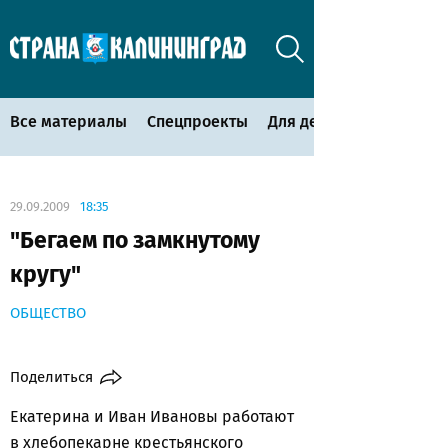
Все материалы
Спецпроекты
Для детей
29.09.2009
18:35
"Бегаем по замкнутому
кругу"
ОБЩЕСТВО
Поделиться
Екатерина и Иван Ивановы работают
в хлебопекарне крестьянского