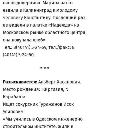
очень доверчива. Марина часто
ездила в Калининград к молодому
человеку Константину. Последний раз
ее видели в палатке «Надежда» на
Московском рынке областного центра,
она покупала хлеб».
Тел.: 8(40141) 5-24-59; тел./факс: 8
(40141) 5-24-60.
* * *
Разыскивается:
Альберт Хасанович.
Место рождения: Киргизия, г.
Карабалта.
Ищет сокурсник Туражанов Исок
Усипович:
«Мы учились в Одесском инженерно-
строительном институте, жили в