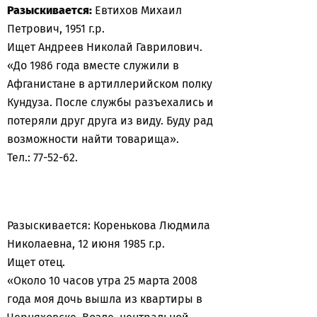
Разыскивается:
Евтихов Михаил
Петрович, 1951 г.р.
Ищет Андреев Николай Гаврилович.
«До 1986 года вместе служили в
Афганистане в артиллерийском полку
Кундуза. После службы разъехались и
потеряли друг друга из виду. Буду рад
возможности найти товарища».
Тел.: 77-52-62.
Разыскивается: Коренькова Людмила
Николаевна, 12 июня 1985 г.р.
Ищет отец.
«Около 10 часов утра 25 марта 2008
года моя дочь вышла из квартиры в