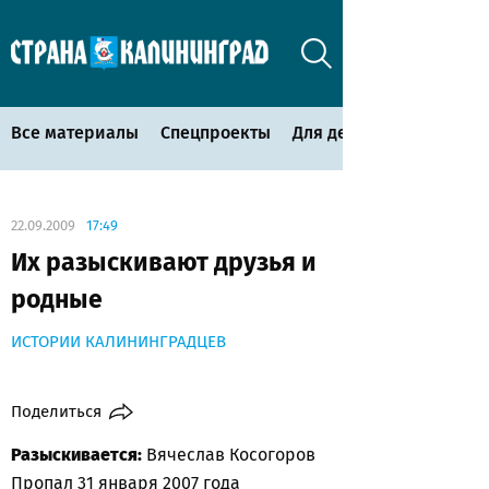
Все материалы
Спецпроекты
Для детей
22.09.2009
17:49
Их разыскивают друзья и
родные
ИСТОРИИ КАЛИНИНГРАДЦЕВ
Поделиться
Разыскивается:
Вячеслав Косогоров
Пропал 31 января 2007 года