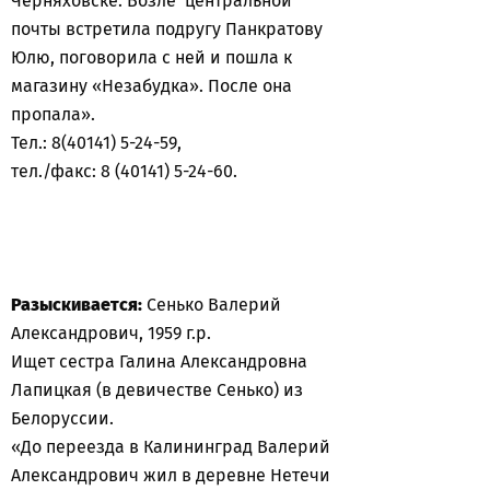
Черняховске. Возле центральной
почты встретила подругу Панкратову
Юлю, поговорила с ней и пошла к
магазину «Незабудка». После она
пропала».
Тел.: 8(40141) 5-24-59,
тел./факс: 8 (40141) 5-24-60.
Разыскивается:
Сенько Валерий
Александрович, 1959 г.р.
Ищет сестра Галина Александровна
Лапицкая (в девичестве Сенько) из
Белоруссии.
«До переезда в Калининград Валерий
Александрович жил в деревне Нетечи