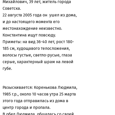
Михайлович, 39 лет, житель города
Советска.
22 августа 2005 года он ушел из дома,
и до настоящего момента его
местонахождение неизвестно.
Константина ищут повсюду.
Приметы: на вид 36-40 лет, рост 180-
185 см, худощавого телосложения,
волосы густые, светло-русые, глаза
серые, характерный шрам на левой
губе.
Разыскивается: Коренькова Людмила,
1985 г.р., около 10 часов утра 25 марта
этого года отправилась из дома в
центр города и пропала.
В обед Людмила общалась со своей