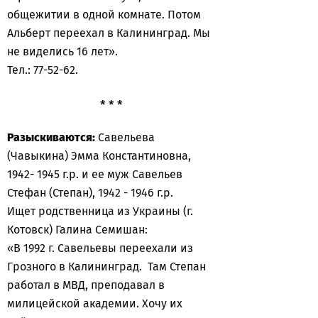
общежитии в одной комнате. Потом
Альберт переехал в Калининград. Мы
не виделись 16 лет».
Тел.: 77-52-62.
* * *
Разыскиваются:
Савельева
(Чавыкина) Эмма Константиновна,
1942- 1945 г.р. и ее муж Савельев
Стефан (Степан), 1942 - 1946 г.р.
Ищет родственница из Украины (г.
Котовск) Галина Семишан:
«В 1992 г. Савельевы переехали из
Грозного в Калининград. Там Степан
работал в МВД, преподавал в
милицейской академии. Хочу их