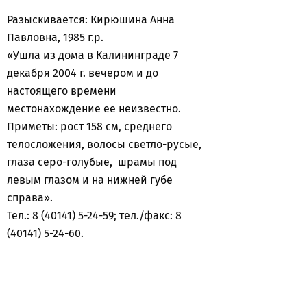
Разыскивается: Кирюшина Анна
Павловна, 1985 г.р.
«Ушла из дома в Калининграде 7
декабря 2004 г. вечером и до
настоящего времени
местонахождение ее неизвестно.
Приметы: рост 158 см, среднего
телосложения, волосы светло-русые,
глаза серо-голубые, шрамы под
левым глазом и на нижней губе
справа».
Тел.: 8 (40141) 5-24-59; тел./факс: 8
(40141) 5-24-60.