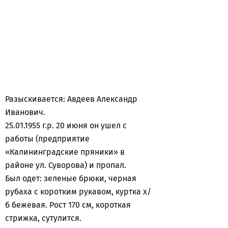
Разыскивается: Авдеев Александр
Иванович.
25.01.1955 г.р. 20 июня он ушел с
работы (предприятие
«Калининградские пряники» в
районе ул. Суворова) и пропал.
Был одет: зеленые брюки, черная
рубаха с коротким рукавом, куртка х/
б бежевая. Рост 170 см, короткая
стрижка, сутулится.