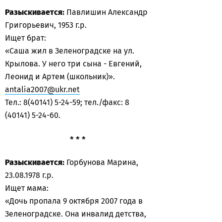
Разыскивается:
Павлишин Александр
Григорьевич, 1953 г.р.
Ищет брат:
«Саша жил в Зеленоградске на ул.
Крылова. У него три сына - Евгений,
Леонид и Артем (школьник)».
antalia2007@ukr.net
Тел.: 8(40141) 5-24-59; тел./факс: 8
(40141) 5-24-60.
* * *
Разыскивается:
Горбунова Марина,
23.08.1978 г.р.
Ищет мама:
«Дочь пропала 9 октября 2007 года в
Зеленоградске. Она инвалид детства,