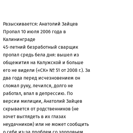
Разыскивается: Анатолий Зайцев
Пропал 10 июля 2006 года в
Калининграде
45-летний безработный сварщик
пропал средь бела дня: вышел из
общежития на Калужской и больше
его не видели («СК» № 51 от 2008 г.). За
два года перед исчезновением он
сломал руку, лечился, долго не
работал, впал в депрессию. По
версии милиции, Анатолий Зайцев
скрывается от родственников (не
хочет выглядеть в их глазах
неудачником) или не может сообщить
о себе из-за проблем со здоровьем.