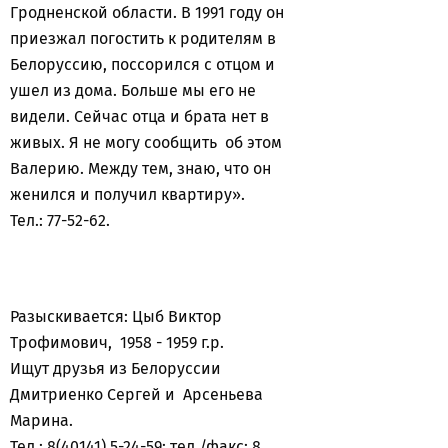
Гродненской области. В 1991 году он
приезжал погостить к родителям в
Белоруссию, поссорился с отцом и
ушел из дома. Больше мы его не
видели. Сейчас отца и брата нет в
живых. Я не могу сообщить об этом
Валерию. Между тем, знаю, что он
женился и получил квартиру».
Тел.: 77-52-62.
Разыскивается: Цыб Виктор
Трофимович, 1958 - 1959 г.р.
Ищут друзья из Белоруссии
Дмитриенко Сергей и Арсеньева
Марина.
Тел.: 8(40141) 5-24-59; тел./факс: 8