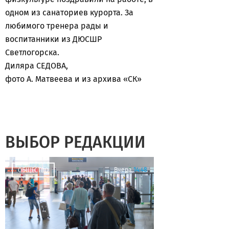
одном из санаториев курорта. За
любимого тренера рады и
воспитанники из ДЮСШР
Светлогорска.
Диляра СЕДОВА,
фото А. Матвеева и из архива «СК»
ВЫБОР РЕДАКЦИИ
Вчера
14:48
ОБЩЕСТВО