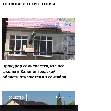
тепловые сети готовы
почти на 80%
Вчера
06:49
ОБРАЗОВАНИЕ И НАУКА
Прокурор сомневается, что все
школы в Калининградской
области откроются к 1 сентября
Вчера
01:26
ОБЩЕСТВО