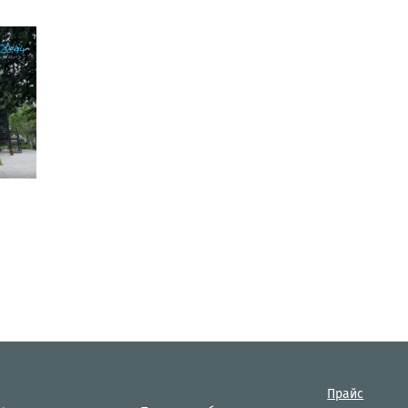
22:44
Прайс