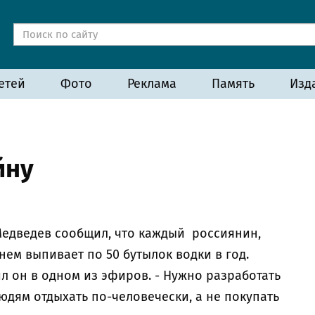
етей
Фото
Реклама
Память
Изд
йну
едведев сообщил, что каждый россиянин,
нем выпивает по 50 бутылок водки в год.
л он в одном из эфиров. - Нужно разработать
дям отдыхать по-человечески, а не покупать