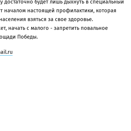
еку достаточно будет лишь дыхнуть в специальный
ет началом настоящей профилактики, которая
аселения взяться за свое здоровье.
ет, начать с малого - запретить повальное
лощади Победы.
il.ru