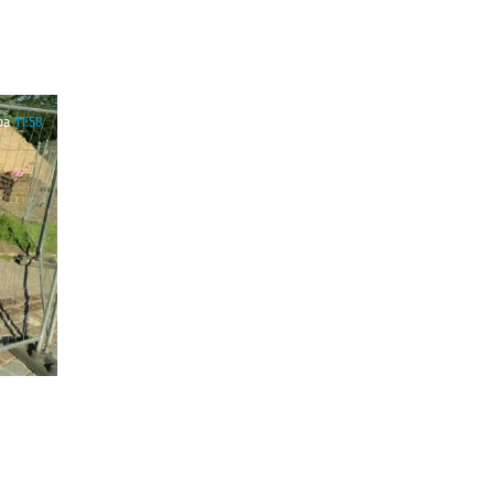
ра
11:58