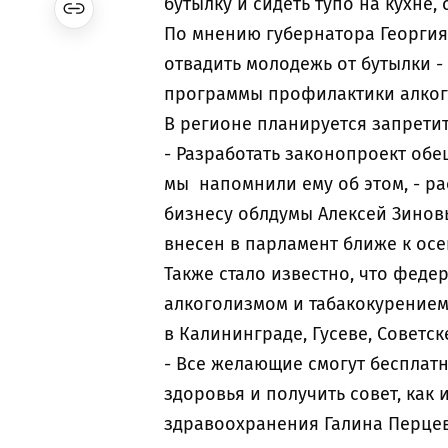
бутылку и сидеть тупо на кухне,
По мнению губернатора Георгия 
отвадить молодежь от бутылки -
программы профилактики алког
В регионе планируется запретит
- Разработать законопроект обе
мы напомнили ему об этом, - ра
бизнесу облдумы Алексей Зиновь
внесен в парламент ближе к осе
Также стало известно, что феде
алкоголизмом и табакокурением,
в Калининграде, Гусеве, Советс
- Все желающие смогут бесплат
здоровья и получить совет, как 
здравоохранения Галина Перцев