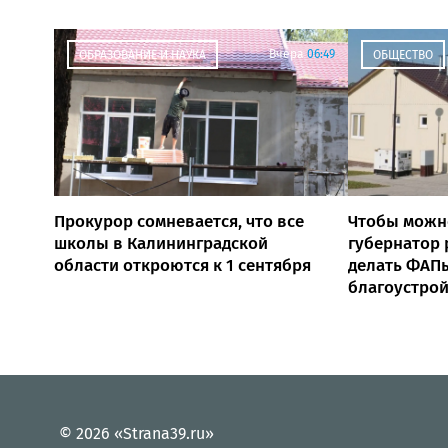
Вчера
06:49
ОБРАЗОВАНИЕ И НАУКА
ОБЩЕСТВО
Прокурор сомневается, что все
Чтобы можн
школы в Калининградской
губернатор
области откроются к 1 сентября
делать ФАПы
благоустро
© 2026 «Strana39.ru»