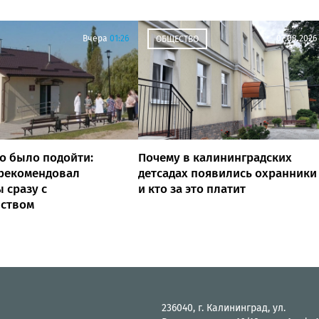
Вчера
01:26
07.08.2026
ОБЩЕСТВО
о было подойти:
Почему в калининградских
 рекомендовал
детсадах появились охранники
 сразу с
и кто за это платит
йством
236040, г. Калининград, ул.