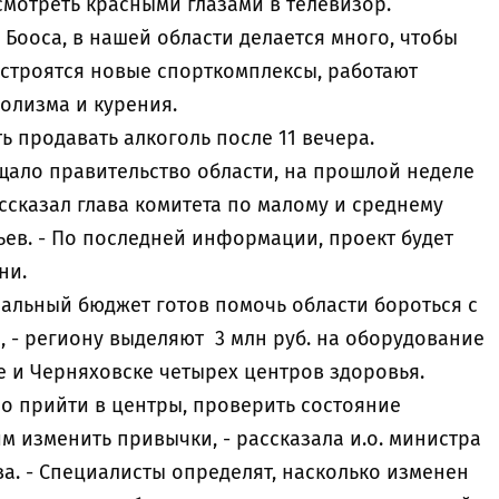
 смотреть красными глазами в телевизор.
Бооса, в нашей области делается много, чтобы
 строятся новые спорткомплексы, работают
олизма и курения.
ь продавать алкоголь после 11 вечера.
щало правительство области, на прошлой неделе
ссказал глава комитета по малому и среднему
ев. - По последней информации, проект будет
ни.
ральный бюджет готов помочь области бороться с
 - региону выделяют 3 млн руб. на оборудование
ке и Черняховске четырех центров здоровья.
но прийти в центры, проверить состояние
им изменить привычки, - рассказала и.о. министра
а. - Специалисты определят, насколько изменен