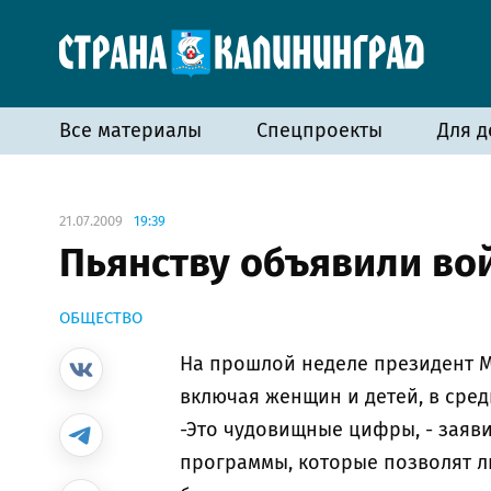
Все материалы
Спецпроекты
Для д
21.07.2009
19:39
Пьянству объявили во
ОБЩЕСТВО
На прошлой неделе президент М
включая женщин и детей, в сред
-Это чудовищные цифры, - заяви
программы, которые позволят лю