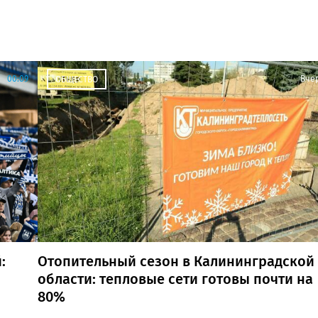
00:09
Вче
ОБЩЕСТВО
:
Отопительный сезон в Калининградской
области: тепловые сети готовы почти на
80%