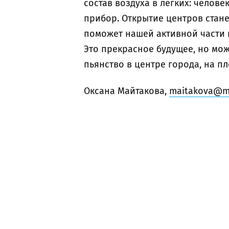
состав воздуха в легких: челов
прибор. Открытие центров стан
поможет нашей активной части н
Это прекрасное будущее, но мож
пьянство в центре города, на п
Оксана Майтакова,
maitakova@ma