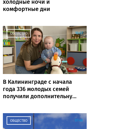
холодные ночи и
комфортные дни
10:07
ОБЩЕСТВО
В Калининграде с начала
года 336 молодых семей
получили дополнительную
выплату
07:48
ОБЩЕСТВО