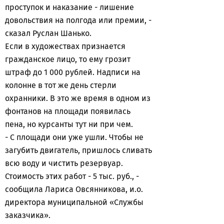
проступок и наказание - лишение
довольствия на полгода или премии, -
сказал Руслан Шанько.
Если в художествах признается
гражданское лицо, то ему грозит
штраф до 1 000 рублей. Надписи на
колонне в тот же день стерли
охранники. В это же время в одном из
фонтанов на площади появилась
пена, но курсанты тут ни при чем.
- С площади они уже ушли. Чтобы не
загубить двигатель, пришлось сливать
всю воду и чистить резервуар.
Стоимость этих работ - 5 тыс. руб., -
сообщила Лариса Овсянникова, и.о.
директора муниципальной «Службы
заказчика».