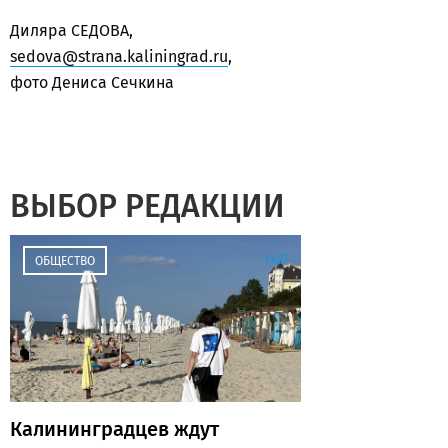
Диляра СЕДОВА,
sedova@strana.kaliningrad.ru
,
фото Дениса Сечкина
ВЫБОР РЕДАКЦИИ
11:27
ОБЩЕСТВО
Калининградцев ждут