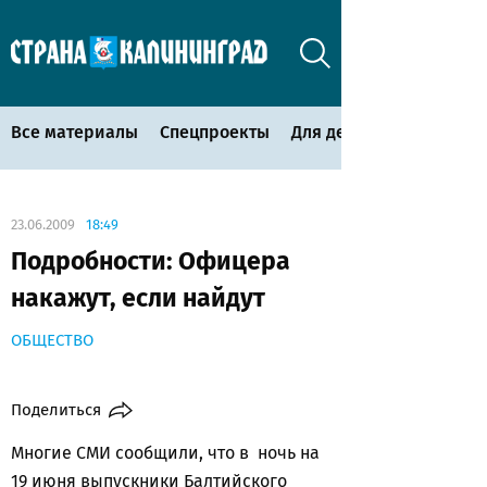
Все материалы
Спецпроекты
Для детей
23.06.2009
18:49
Подробности: Офицера
накажут, если найдут
ОБЩЕСТВО
Поделиться
Многие СМИ сообщили, что в ночь на
19 июня выпускники Балтийского