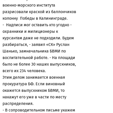
военно-морского института
разрисовали краской из баллончиков
колонну Победы в Калининграде.
- Надписи мог оставить кто угодно -
охранники и милиционеры к
курсантам даже не подходили. Будем
разбираться, - заявил «СК» Руслан
Шанько, замначальника БВМИ по
воспитательной работе. - На площади
было не более 30 наших выпускников,
всего их 234 человека.
Этим делом занимается военная
прокуратура БФ. Если виновный
окажется выпускником БВМИ, то
накажут его уже в части по месту
распределения.
- В сопроводительном письме укажем