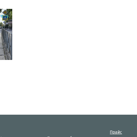
15:26
Прайс