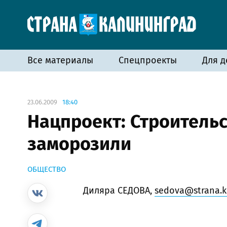
Все материалы
Спецпроекты
Для д
23.06.2009
18:40
Нацпроект: Строитель
заморозили
ОБЩЕСТВО
Диляра СЕДОВА,
sedova@strana.ka