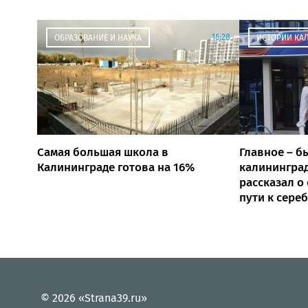
16:28
ОБРАЗОВАНИЕ И НАУКА
ИСТОРИИ КА
Самая большая школа в
Главное – б
Калининграде готова на 16%
калинингра
рассказал о
пути к сере
© 2026 «Strana39.ru»