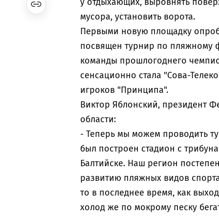
у отдыхающих, выровнять поверх
мусора, установить ворота.
Первыми новую площадку опроб
посвящен турнир по пляжному ф
команды прошлогоднего чемпио
сенсационно стала "Сова-Телеко
игроков "Принципа".
Виктор Яблонский, президент 
области:
- Теперь мы можем проводить ту
был построен стадион с трибуна
Балтийске. Наш регион постепен
развитию пляжных видов спорта.
то в последнее время, как выход
холод же по мокрому песку бега