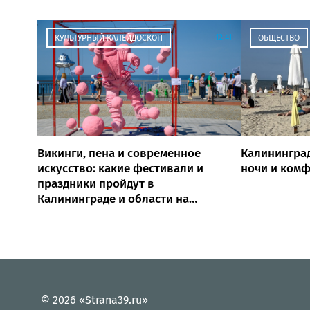
12:41
КУЛЬТУРНЫЙ КАЛЕЙДОСКОП
ОБЩЕСТВО
Викинги, пена и современное
Калинингра
искусство: какие фестивали и
ночи и ком
праздники пройдут в
Калининграде и области на
выходных
© 2026 «Strana39.ru»