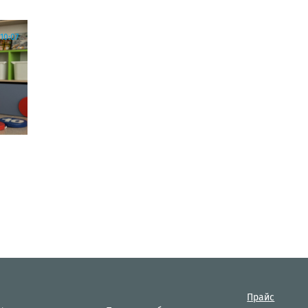
10:07
Прайс