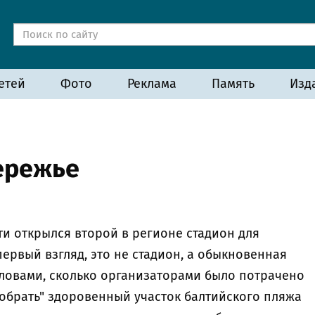
етей
Фото
Реклама
Память
Изд
ережье
и открылся второй в регионе стадион для
первый взгляд, это не стадион, а обыкновенная
словами, сколько организаторами было потрачено
отобрать" здоровенный участок балтийского пляжа