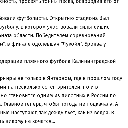
ность, просеять тонны песка, освободив его от
овали футболисты. Открытию стадиона был
утболу, в котором участвовали сильнейшие
ната области. Победителем соревнований
м", в финале одолевшая "Лукойл". Бронза у
Федерации пляжного футбола Калининградской
рниры не только в Янтарном, где в прошлом году
ми на несколько сотен зрителей, но и в
но становится одним из пилотных в России по
 Главное теперь, чтобы погода не подкачала. А
ные наступают, так дождь льет, как из ведра. В
ть никому не хочется…