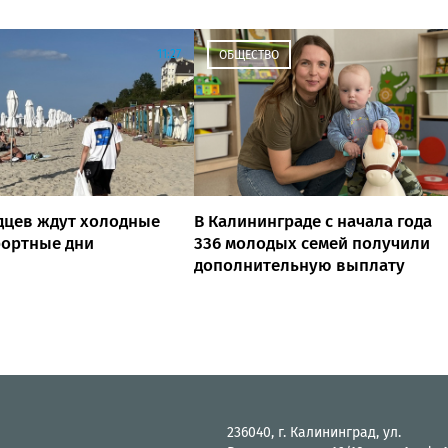
11:27
ОБЩЕСТВО
дцев ждут холодные
В Калининграде с начала года
фортные дни
336 молодых семей получили
дополнительную выплату
236040, г. Калининград, ул.