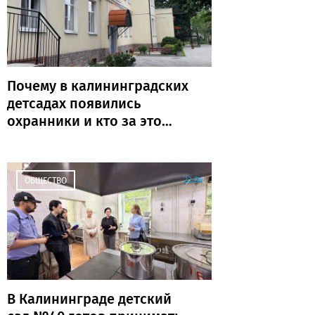
Почему в калининградских
детсадах появились
охранники и кто за это
платит
22:24
ОБЩЕСТВО
В Калининграде детский