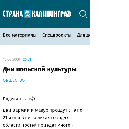
Все материалы
Спецпроекты
Для детей
16.06.2009
20:21
Дни польской культуры
ОБЩЕСТВО
Поделиться
Дни Вармии и Мазур процдут с 19 по
21 июня в нескольких городах
области. Гостей приедет много -