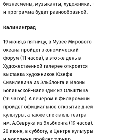
бизнесмены, музыканты, художники, -
и программа будет разнообразной.
Калининград
19 июня,в пятницу, в Музее Мирового
океана пройдет экономический
форум (11 часов), в это же день в
Художественной галерее откроется
выставка художников Юзефа
Сивилевича из Эльблонга и Ивоны
Болиньской-Валендик из Ольштына
(16 часов). А вечером в Филаромини
пройдет официальное открытие дней
культуры, а также спектакль театра
им. А.Севрука из Эльблонга (19 часов).
20 июня, в субботу, в Центре культуры
и молодежи пройдет турнир