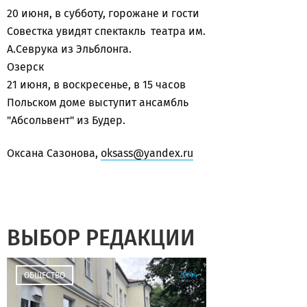
20 июня, в субботу, горожане и гости
Совестка увидят спектакль театра им.
А.Севрука из Эльблонга.
Озерск
21 июня, в воскресенье, в 15 часов
Польском доме выступит ансамбль
"Абсольвент" из Будер.
Оксана Сазонова,
oksass@yandex.ru
ВЫБОР РЕДАКЦИИ
22:44
ОБЩЕСТВО