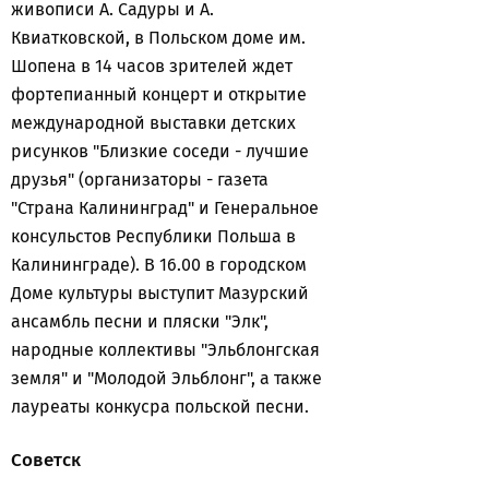
живописи А. Садуры и А.
Квиатковской, в Польском доме им.
Шопена в 14 часов зрителей ждет
фортепианный концерт и открытие
международной выставки детских
рисунков "Близкие соседи - лучшие
друзья" (организаторы - газета
"Страна Калининград" и Генеральное
консульстов Республики Польша в
Калининграде). В 16.00 в городском
Доме культуры выступит Мазурский
ансамбль песни и пляски "Элк",
народные коллективы "Эльблонгская
земля" и "Молодой Эльблонг", а также
лауреаты конкусра польской песни.
Советск