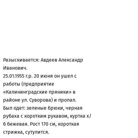
Разыскивается: Авдеев Александр
Иванович.
25.01.1955 г.р. 20 июня он ушел с
работы (предприятие
«Калининградские пряники» в
районе ул. Суворова) и пропал.
Был одет: зеленые брюки, черная
рубаха с коротким рукавом, куртка х/
б бежевая. Рост 170 см, короткая
стрижка, сутулится.