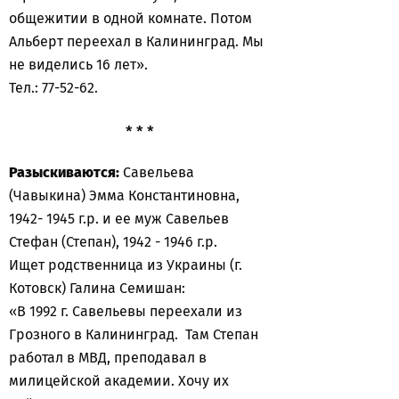
общежитии в одной комнате. Потом
Альберт переехал в Калининград. Мы
не виделись 16 лет».
Тел.: 77-52-62.
* * *
Разыскиваются:
Савельева
(Чавыкина) Эмма Константиновна,
1942- 1945 г.р. и ее муж Савельев
Стефан (Степан), 1942 - 1946 г.р.
Ищет родственница из Украины (г.
Котовск) Галина Семишан:
«В 1992 г. Савельевы переехали из
Грозного в Калининград. Там Степан
работал в МВД, преподавал в
милицейской академии. Хочу их