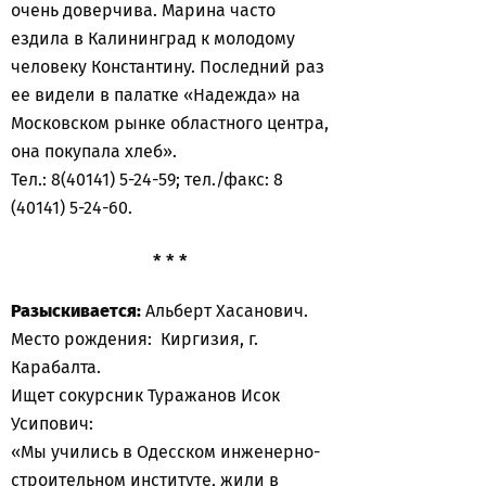
очень доверчива. Марина часто
ездила в Калининград к молодому
человеку Константину. Последний раз
ее видели в палатке «Надежда» на
Московском рынке областного центра,
она покупала хлеб».
Тел.: 8(40141) 5-24-59; тел./факс: 8
(40141) 5-24-60.
* * *
Разыскивается:
Альберт Хасанович.
Место рождения: Киргизия, г.
Карабалта.
Ищет сокурсник Туражанов Исок
Усипович:
«Мы учились в Одесском инженерно-
строительном институте, жили в