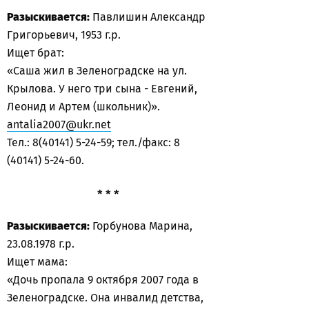
Разыскивается:
Павлишин Александр
Григорьевич, 1953 г.р.
Ищет брат:
«Саша жил в Зеленоградске на ул.
Крылова. У него три сына - Евгений,
Леонид и Артем (школьник)».
antalia2007@ukr.net
Тел.: 8(40141) 5-24-59; тел./факс: 8
(40141) 5-24-60.
* * *
Разыскивается:
Горбунова Марина,
23.08.1978 г.р.
Ищет мама:
«Дочь пропала 9 октября 2007 года в
Зеленоградске. Она инвалид детства,