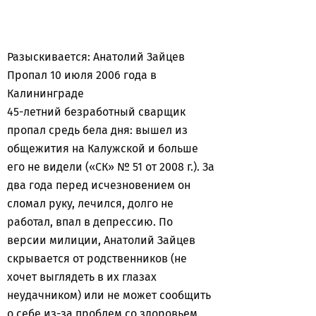
Разыскивается: Анатолий Зайцев
Пропал 10 июля 2006 года в
Калининграде
45-летний безработный сварщик
пропал средь бела дня: вышел из
общежития на Калужской и больше
его не видели («СК» № 51 от 2008 г.). За
два года перед исчезновением он
сломал руку, лечился, долго не
работал, впал в депрессию. По
версии милиции, Анатолий Зайцев
скрывается от родственников (не
хочет выглядеть в их глазах
неудачником) или не может сообщить
о себе из-за проблем со здоровьем.