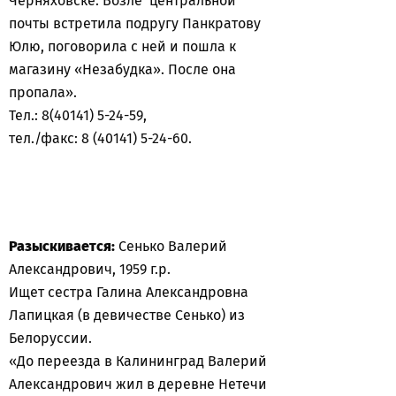
Черняховске. Возле центральной
почты встретила подругу Панкратову
Юлю, поговорила с ней и пошла к
магазину «Незабудка». После она
пропала».
Тел.: 8(40141) 5-24-59,
тел./факс: 8 (40141) 5-24-60.
Разыскивается:
Сенько Валерий
Александрович, 1959 г.р.
Ищет сестра Галина Александровна
Лапицкая (в девичестве Сенько) из
Белоруссии.
«До переезда в Калининград Валерий
Александрович жил в деревне Нетечи