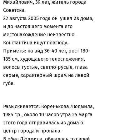
Михайлович, 39 лет, житель города
Советска.
22 августа 2005 года он ушел из дома,
и до настоящего момента его
местонахождение неизвестно.
Константина ищут повсюду.
Приметы: на вид 36-40 лет, рост 180-
185 см, худощавого телосложения,
волосы густые, светло-русые, глаза
серые, характерный шрам на левой
губе.
Разыскивается: Коренькова Людмила,
1985 г.р., около 10 часов утра 25 марта
этого года отправилась из дома в
центр города и пропала.
В обед Людмила общалась со своей