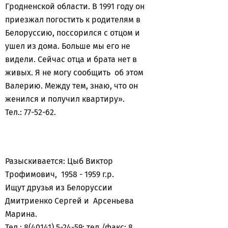
Гродненской области. В 1991 году он
приезжал погостить к родителям в
Белоруссию, поссорился с отцом и
ушел из дома. Больше мы его не
видели. Сейчас отца и брата нет в
живых. Я не могу сообщить об этом
Валерию. Между тем, знаю, что он
женился и получил квартиру».
Тел.: 77-52-62.
Разыскивается: Цыб Виктор
Трофимович, 1958 - 1959 г.р.
Ищут друзья из Белоруссии
Дмитриенко Сергей и Арсеньева
Марина.
Тел.: 8(40141) 5-24-59; тел./факс: 8