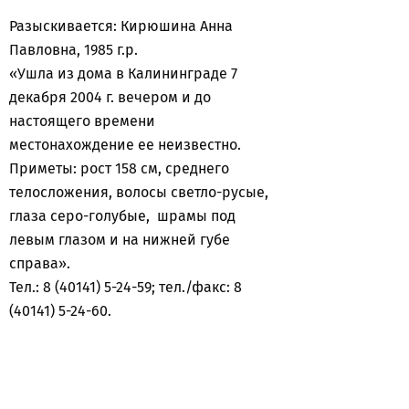
Разыскивается: Кирюшина Анна
Павловна, 1985 г.р.
«Ушла из дома в Калининграде 7
декабря 2004 г. вечером и до
настоящего времени
местонахождение ее неизвестно.
Приметы: рост 158 см, среднего
телосложения, волосы светло-русые,
глаза серо-голубые, шрамы под
левым глазом и на нижней губе
справа».
Тел.: 8 (40141) 5-24-59; тел./факс: 8
(40141) 5-24-60.