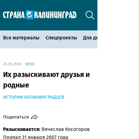
Все материалы
Спецпроекты
Для детей
26.05.2009
18:50
Их разыскивают друзья и
родные
ИСТОРИИ КАЛИНИНГРАДЦЕВ
Поделиться
Разыскивается:
Вячеслав Косогоров
Пропал 31 января 2007 года