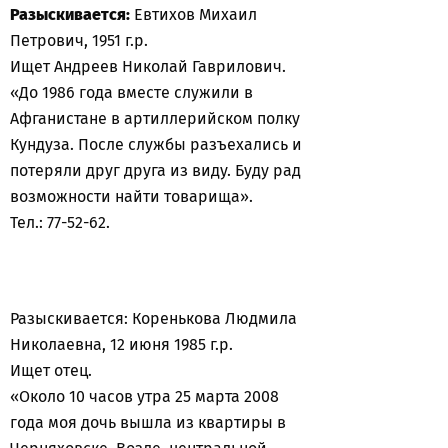
Разыскивается:
Евтихов Михаил
Петрович, 1951 г.р.
Ищет Андреев Николай Гаврилович.
«До 1986 года вместе служили в
Афганистане в артиллерийском полку
Кундуза. После службы разъехались и
потеряли друг друга из виду. Буду рад
возможности найти товарища».
Тел.: 77-52-62.
Разыскивается: Коренькова Людмила
Николаевна, 12 июня 1985 г.р.
Ищет отец.
«Около 10 часов утра 25 марта 2008
года моя дочь вышла из квартиры в