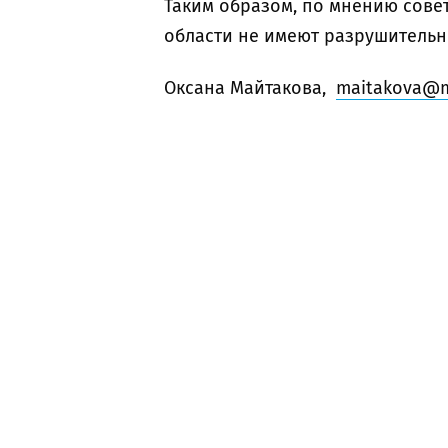
Таким образом, по мнению сове
области не имеют разрушительн
Оксана Майтакова,
maitakova@m