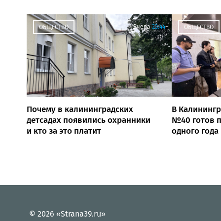
Вчера
22:44
ОБЩЕСТВО
ОБЩЕСТВО
Почему в калининградских
В Калинингр
детсадах появились охранники
№40 готов п
и кто за это платит
одного года
© 2026 «Strana39.ru»