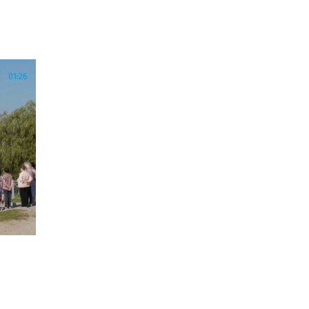
01:26