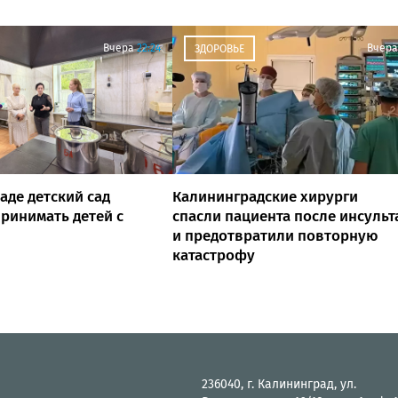
Вчера
22:24
Вчера
ЗДОРОВЬЕ
аде детский сад
Калининградские хирурги
ринимать детей с
спасли пациента после инсульт
и предотвратили повторную
катастрофу
236040, г. Калининград, ул.