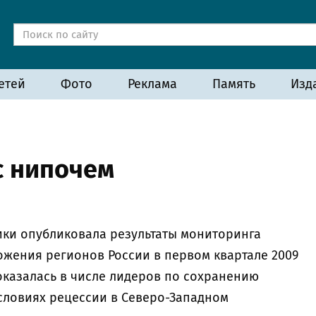
етей
Фото
Реклама
Память
Изд
с нипочем
ики опубликовала результаты мониторинга
жения регионов России в первом квартале 2009
оказалась в числе лидеров по сохранению
словиях рецессии в Северо-Западном