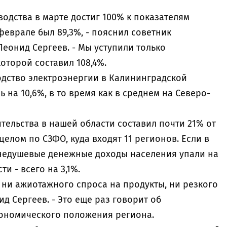
одства в марте достиг 100% к показателям
феврале был 89,3%, - пояснил советник
еонид Сергеев. - Мы уступили только
оторой составил 108,4%.
одство электроэнергии в Калининградской
ь на 10,6%, в то время как в среднем на Северо-
ельства в нашей области составил почти 21% от
целом по СЗФО, куда входят 11 регионов. Если в
днедушевые денежные доходы населения упали на
и - всего на 3,1%.
о ни ажиотажного спроса на продукты, ни резкого
д Сергеев. - Это еще раз говорит об
кономического положения региона.