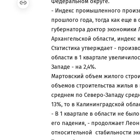
Федеральном округе.
- Индекс промышленного произв
прошлого года, тогда как еще в 
губернатора доктор экономики Л
Архангельской области, индекс к
Статистика утверждает - произв
области в 1 квартале увеличилос
Западе - на 2,4%.
Мартовский объем жилого строит
объемов строительства жилья в 
среднем по Северо-Западу сре
13%, то в Калининградской област
- В 1 квартале в области не был
его падения, - продолжает Леони
относительной стабильности э