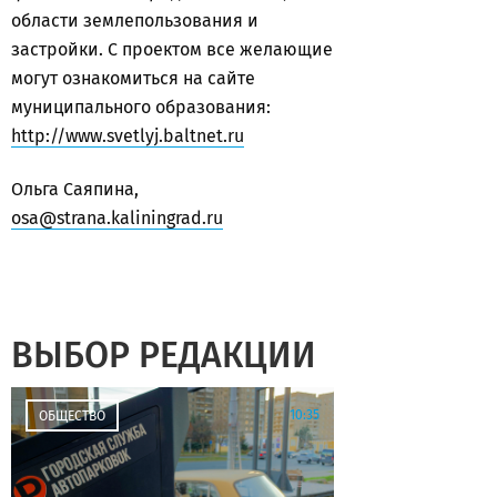
области землепользования и
застройки. С проектом все желающие
могут ознакомиться на сайте
муниципального образования:
http://www.svetlyj.baltnet.ru
Ольга Саяпина,
osa@strana.kaliningrad.ru
ВЫБОР РЕДАКЦИИ
10:35
ОБЩЕСТВО