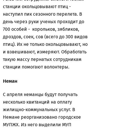
станции окольцовывают птиц -
наступил пик сезонного перелета. В
день через руки ученых проходит до
700 особей - корольков, зябликов,
дроздов, соек, сов (всего до 300 видов
птиц). Их не только окольцовывают, но
и взвешивают, измеряют. Обработать
такую массу пернатых сотрудникам
станции помогают волонтеры.
Неман
С апреля неманцы будут получать
несколько квитанций на оплату
жилищно-коммунальных услуг. В
Немане реорганизовано городское
МУПЖХ. Из него выделили МУП