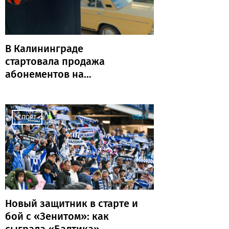
В Калининграде
стартовала продажа
абонементов на
муниципальные парковки
(адреса и количество)
08:33
СПОРТ
Новый защитник в старте и
бой с «Зенитом»: как
сыграла «Балтика»