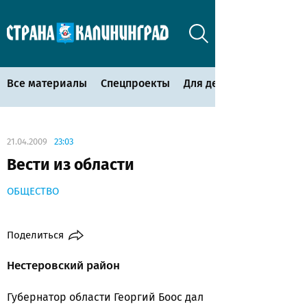
Все материалы
Спецпроекты
Для детей
21.04.2009
23:03
Вести из области
ОБЩЕСТВО
Поделиться
Нестеровский район
Губернатор области Георгий Боос дал