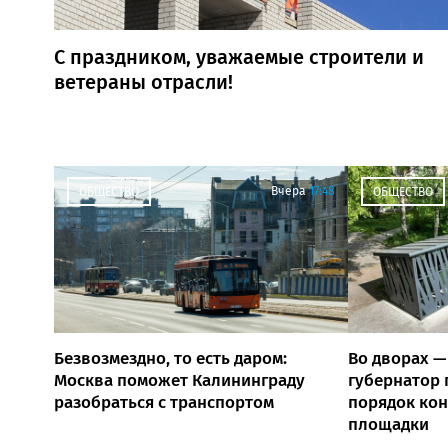
С праздником, уважаемые строители и
ветераны отрасли!
Вчера
17:48
ОБЩЕСТВО
ОБЩЕСТВО
Безвозмездно, то есть даром:
Во дворах —
Москва поможет Калининграду
губернатор 
разобраться с транспортом
порядок ко
площадки