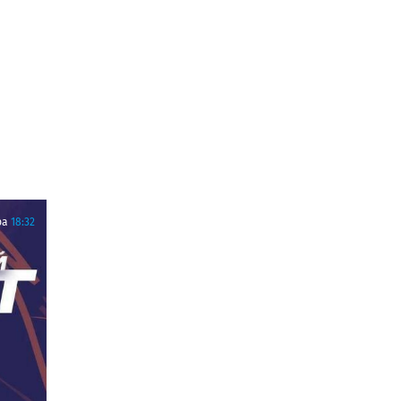
ра
18:32