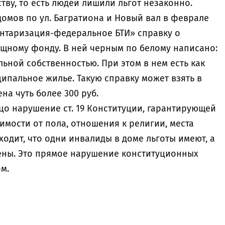
тву, то есть людей лишили льгот незаконно.
омов по ул. Багратиона и Новый вал в феврале
нтаризация-федеральное БТИ» справку о
щному фонду. В ней черным по белому написано:
льной собственностью. При этом в нем есть как
ипальное жилье. Такую справку может взять в
на чуть более 300 руб.
цо нарушение ст. 19 Конституции, гарантирующей
мости от пола, отношения к религии, места
выходит, что одни инвалиды в доме льготы имеют, а
шены. Это прямое нарушение конституционных
м.