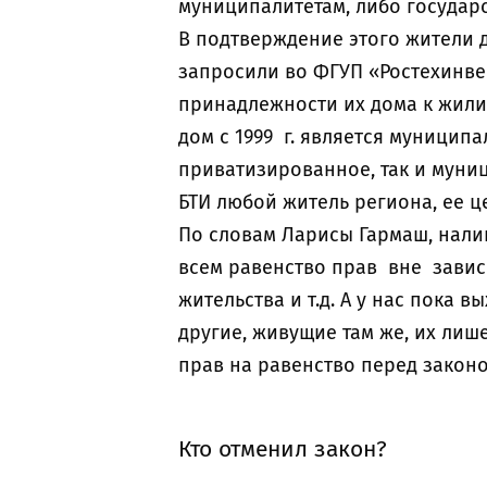
муниципалитетам, либо государс
В подтверждение этого жители д
запросили во ФГУП «Ростехинве
принадлежности их дома к жили
дом с 1999 г. является муниципа
приватизированное, так и муниц
БТИ любой житель региона, ее це
По словам Ларисы Гармаш, нали
всем равенство прав вне зависи
жительства и т.д. А у нас пока 
другие, живущие там же, их ли
прав на равенство перед законо
Кто отменил закон?