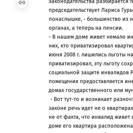
законодательства разбирается пр
председательствует Лариса Гур
понаслышке, - большинство из 
органах, а теперь на пенсии.
- В нашем доме живет немало ин
них, кто приватизировал кварти
июня 2008 г. лишились льготы на
приватизировал, эту льготу сохр
социальной защите инвалидов Р
помещения предоставляется инв
домах государственного или м
- Вот тут-то и возникает разноч
законе речь идет не о квартирах
не от факта, что инвалид живет 
доме его квартира расположена