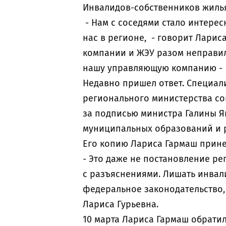
Инвалидов-собственников жилья 
- Нам с соседями стало интерес
нас в регионе, - говорит Ларис
компании и ЖЭУ разом неправиль
нашу управляющую компанию - 
Недавно пришел ответ. Специали
регионального министерства соцп
за подписью министра Галины Я
муниципальных образований и 
Его копию Лариса Гармаш прине
- Это даже не постановление ре
с разъяснениями. Лишать инвал
федеральное законодательство, 
Лариса Гурьевна.
10 марта Лариса Гармаш обратил