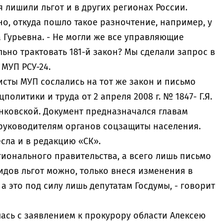
лишили льгот и в других регионах России.
но, откуда пошло такое разночтение, например, у
а Гурьевна. - Не могли же все управляющие
но трактовать 181-й закон? Мы сделали запрос в
МУП РСУ-24.
сты МУП сослались на тот же закон и письмо
олитики и труда от 2 апреля 2008 г. № 1847- Г.Я.
нковской. Документ предназначался главам
руководителям органов соцзащиты населения.
сла и в редакцию «СК».
гионального правительства, а всего лишь письмо
идов льгот можно, только внеся изменения в
а это под силу лишь депутатам Госдумы, - говорит
ась с заявлением к прокурору области Алексею