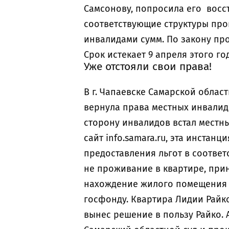
Самсонову, попросила его восс
соответствующие структуры про
инвалидами сумм. По закону про
Срок истекает 9 апреля этого го
Уже отстояли свои права!
В г. Чапаевске Самарской област
вернула права местных инвалид
сторону инвалидов встал местны
сайт info.samara.ru, эта инстан
предоставления льгот в соответс
не проживание в квартире, при
нахождение жилого помещения 
госфонду. Квартира Лидии Райко
вынес решение в пользу Райко.