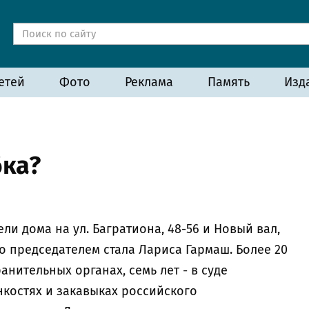
етей
Фото
Реклама
Память
Изд
бка?
ели дома на ул. Багратиона, 48-56 и Новый вал,
го председателем стала Лариса Гармаш. Более 20
анительных органах, семь лет - в суде
нкостях и закавыках российского