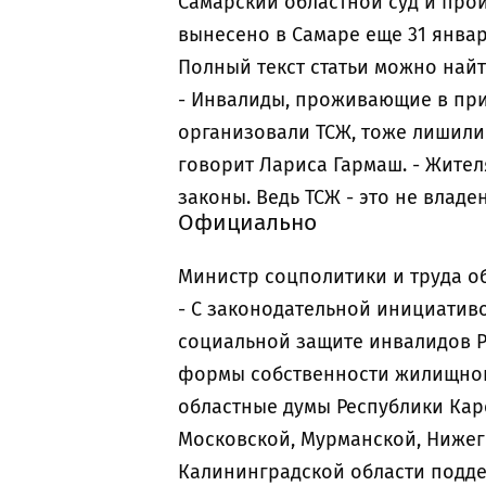
Самарский областной суд и про
вынесено в Самаре еще 31 января
Полный текст статьи можно найти
- Инвалиды, проживающие в при
организовали ТСЖ, тоже лишилис
говорит Лариса Гармаш. - Жител
законы. Ведь ТСЖ - это не влад
Официально
Министр соцполитики и труда о
- С законодательной инициативо
социальной защите инвалидов Р
формы собственности жилищног
областные думы Республики Кар
Московской, Мурманской, Нижег
Калининградской области подде