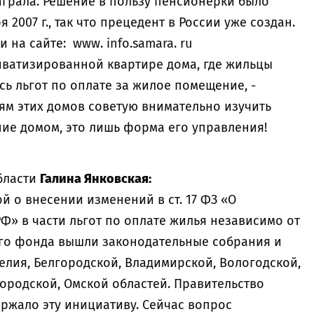
играла. Решение в пользу пенсионерки было
 2007 г., так что прецедент в России уже создан.
 на сайте: www. info.samara. ru
ватизированной квартире дома, где жильцы
ь льгот по оплате за жилое помещение, -
ям этих домов советую внимательно изучить
ение домом, это лишь форма его управления!
бласти
Галина Янковская:
й о внесении изменений в ст. 17 ФЗ «О
Ф» в части льгот по оплате жилья независимо от
о фонда вышли законодательные собрания и
елия, Белгородской, Владимирской, Вологодской,
ородской, Омской областей. Правительство
ржало эту инициативу. Сейчас вопрос