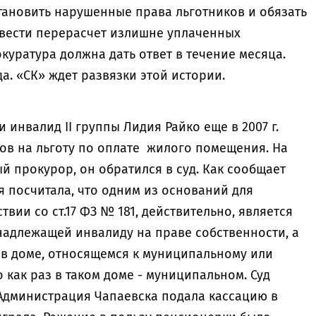
тановить нарушенные права льготников и обязать
вести перерасчет излишне уплаченных
куратура должна дать ответ в течение месяца.
да. «СК» ждет развязки этой истории.
и инвалид II группы Лидия Райко еще в 2007 г.
ов на льготу по оплате жилого помещения. На
й прокурор, он обратился в суд. Как сообщает
ция посчитала, что одним из оснований для
твии со ст.17 ФЗ № 181, действительно, является
надлежащей инвалиду на праве собственности, а
в доме, относящемся к муниципальному или
 как раз в таком доме - муниципальном. Суд
 Администрация Чапаевска подала кассацию в