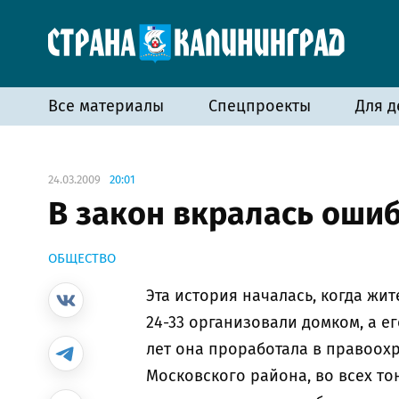
Все материалы
Спецпроекты
Для д
24.03.2009
20:01
В закон вкралась оши
ОБЩЕСТВО
Эта история началась, когда жит
24-33 организовали домком, а е
лет она проработала в правоохр
Московского района, во всех то