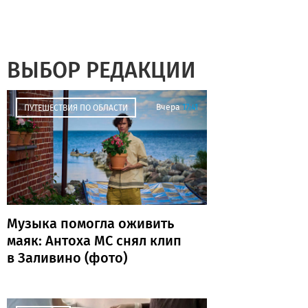
ВЫБОР РЕДАКЦИИ
Вчера
17:41
ПУТЕШЕСТВИЯ ПО ОБЛАСТИ
Музыка помогла оживить
маяк: Антоха МС снял клип
в Заливино (фото)