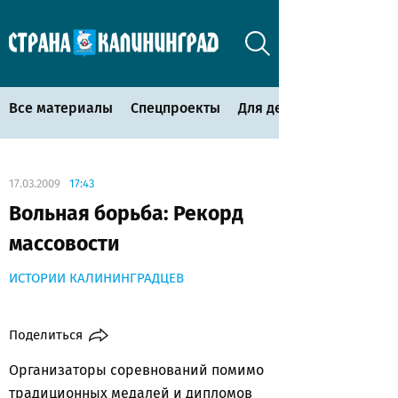
Все материалы
Спецпроекты
Для детей
17.03.2009
17:43
Вольная борьба: Рекорд
массовости
ИСТОРИИ КАЛИНИНГРАДЦЕВ
Поделиться
Организаторы соревнований помимо
традиционных медалей и дипломов