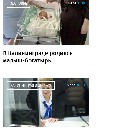
Вчера
17:39
ЗДОРОВЬЕ
В Калининграде родился
малыш-богатырь
Вчера
16:00
КАЛИНИНГРАД В ЦИФРАХ