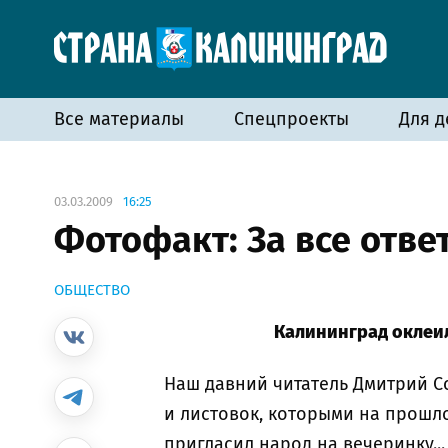
Все материалы
Спецпроекты
Для д
03.03.2009
16:25
Фотофакт: За все ответ
ОБЩЕСТВО
Калининград оклеи
Наш давний читатель Дмитрий С
и листовок, которыми на прошло
пригласил народ на вечеринку...