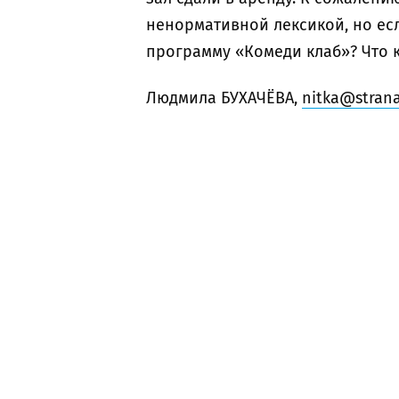
ненормативной лексикой, но есл
программу «Комеди клаб»? Что 
Людмила БУХАЧЁВА,
nitka@strana