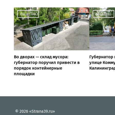
17:00
ОБЩЕСТВО
ОБЩЕСТВО
Во дворах — склад мусора:
Губернатор 
губернатор поручил привести в
улице Комм
порядок контейнерные
Калинингра
площадки
© 2026 «Strana39.ru»