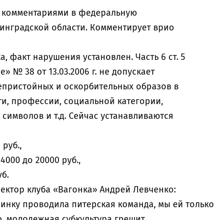
а комментариями в федеральную
инградской области. Комментирует врио
, факт нарушения установлен. Часть 6 ст. 5
 № 38 от 13.03.2006 г. не допускает
епристойных и оскорбительных образов в
и, профессии, социальной категории,
символов и т.д. Сейчас устанавливаются
 руб.,
4000 до 20000 руб.,
уб.
ктор клуба «Вагонка» Андрей Левченко:
еринку проводила питерская команда, мы ей только
ю, молодежная субкультура грешит