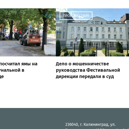
16:15
ПРОИСШЕСТВИЯ
посчитал ямы на
Дело о мошенничестве
унальной в
руководства Фестивальной
де
дирекции передали в суд
236040, г. Калининград, ул.