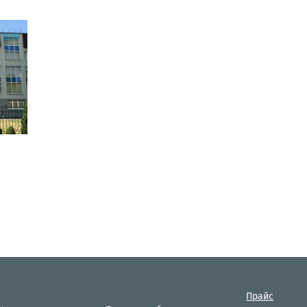
15:19
Прайс