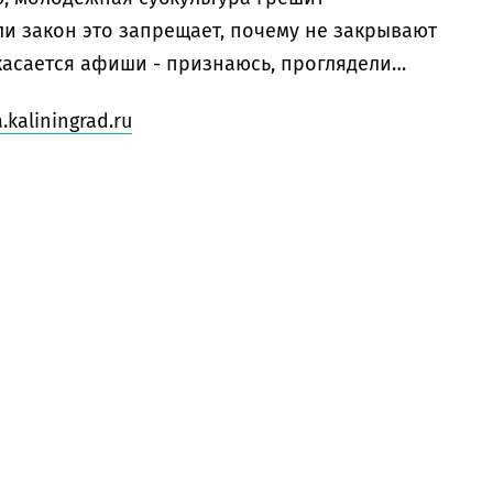
и закон это запрещает, почему не закрывают
касается афиши - признаюсь, проглядели…
.kaliningrad.ru