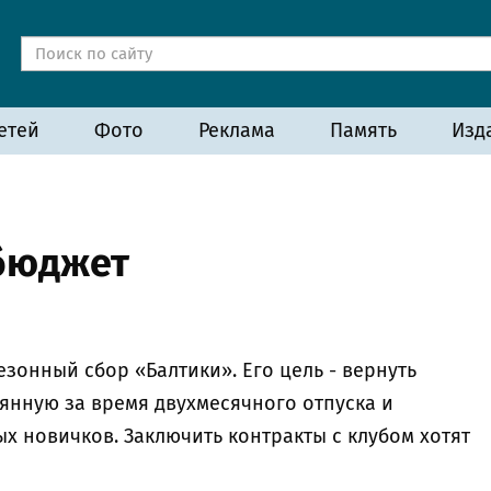
етей
Фото
Реклама
Память
Изд
бюджет
зонный сбор «Балтики». Его цель - вернуть
янную за время двухмесячного отпуска и
х новичков. Заключить контракты с клубом хотят