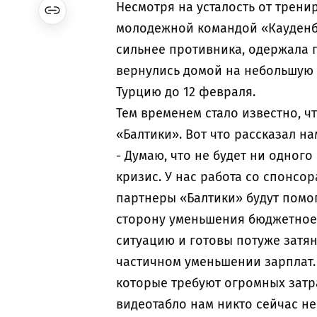
Несмотря на усталость от трени
молодежной командой «Кауденби
сильнее противника, одержала п
вернулись домой на небольшую 
Турцию до 12 февраля.
Тем временем стало известно, ч
«Балтики». Вот что рассказал н
- Думаю, что не будет ни одного
кризис. У нас работа со спонсо
партнеры «Балтики» будут помо
сторону уменьшения бюджетное
ситуацию и готовы потуже затян
частичном уменьшении зарплат. 
которые требуют огромных затра
видеотабло нам никто сейчас не