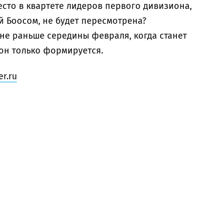
место в квартете лидеров первого дивизиона,
й Боосом, не будет пересмотрена?
 не раньше середины февраля, когда станет
 он только формируется.
r.ru