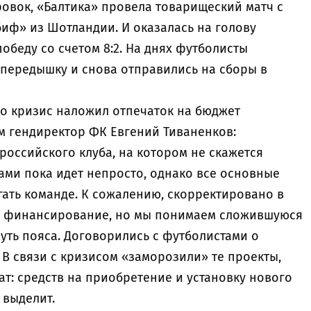
ровок, «Балтика» провела товарищеский матч с
ф» из Шотландии. И оказалась на голову
обеду со счетом 8:2. На днях футболисты
передышку и снова отправились на сборы в
то кризис наложил отпечаток на бюджет
ам гендиректор ФК Евгений Тиваненков:
 российского клуба, на котором не скажется
рами пока идет непросто, однако все основные
гать команде. К сожалению, скорректировано в
 финансирование, но мы понимаем сложившуюся
уть пояса. Договорились с футболистами о
В связи с кризисом «заморозили» те проекты,
т: средств на приобретение и установку нового
 выделит.