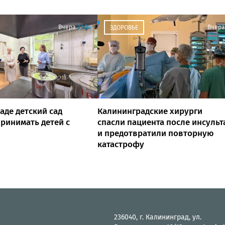
Вчера
22:24
Вчера
ЗДОРОВЬЕ
аде детский сад
Калининградские хирурги
ринимать детей с
спасли пациента после инсульт
и предотвратили повторную
катастрофу
236040, г. Калининград, ул.