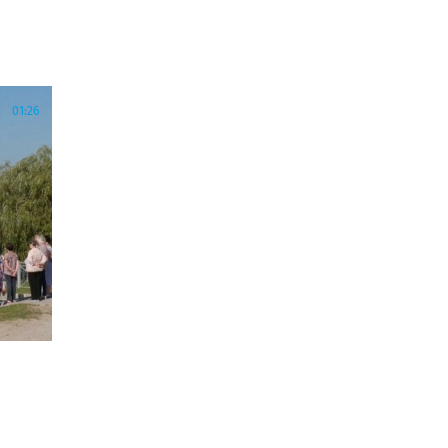
01:26