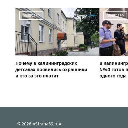
Вчера
22:44
ОБЩЕСТВО
ОБЩЕСТВО
Почему в калининградских
В Калинингр
детсадах появились охранники
№40 готов п
и кто за это платит
одного года
© 2026 «Strana39.ru»