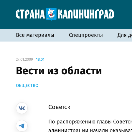
Все материалы
Спецпроекты
Для д
27.01.2009
18:01
Вести из области
ОБЩЕСТВО
Советск
По распоряжению главы Советск
администрации начали оказыва