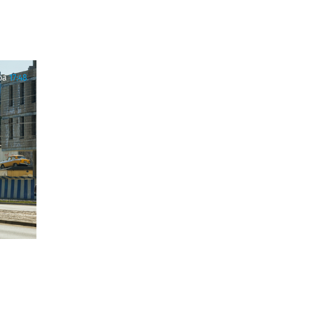
ра
17:48