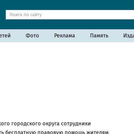
етей
Фото
Реклама
Память
Изд
ого городского округа сотрудники
ть бесплатную правовую помощь жителям,