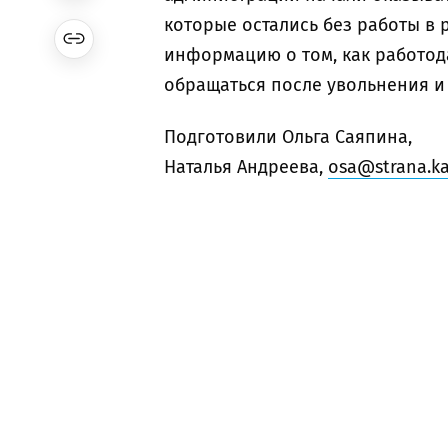
которые остались без работы в 
информацию о том, как работод
обращаться после увольнения и т.
Подготовили Ольга Саяпина,
Наталья Андреева,
osa@strana.ka