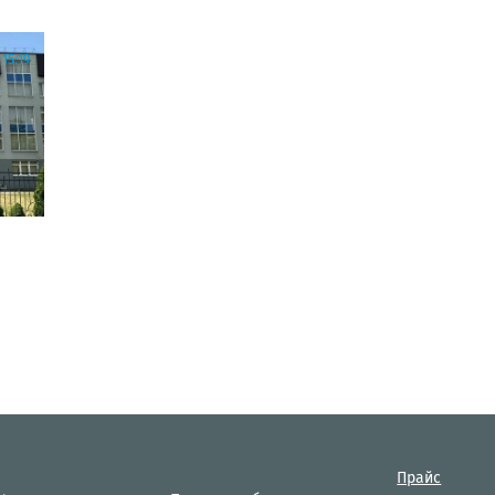
15:19
Прайс