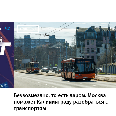
ра
18:32
Вче
ОБЩЕСТВО
Безвозмездно, то есть даром: Москва
поможет Калининграду разобраться с
транспортом