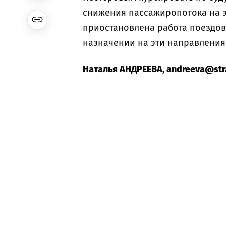
снижения пассажиропотока на э
приостановлена работа поездов.
назначении на эти направления
Наталья АНДРЕЕВА,
andreeva@stra