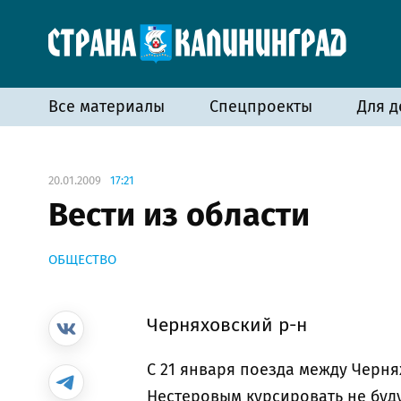
Все материалы
Спецпроекты
Для д
20.01.2009
17:21
Вести из области
ОБЩЕСТВО
Черняховский р-н
С 21 января поезда между Черн
Нестеровым курсировать не буду