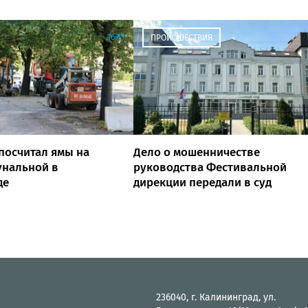
16:15
ПРОИСШЕСТВИЯ
посчитал ямы на
Дело о мошенничестве
унальной в
руководства Фестивальной
де
дирекции передали в суд
236040, г. Калининград, ул.