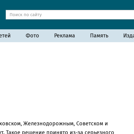
етей
Фото
Реклама
Память
Изд
яховском, Железнодорожным, Советском и
т. Такое решение принято из-за серьезного