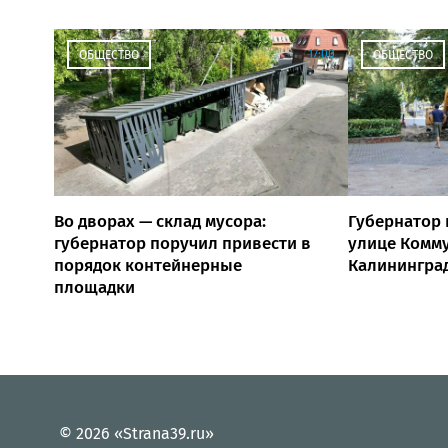
17:00
ОБЩЕСТВО
ОБЩЕСТВО
Во дворах — склад мусора:
Губернатор 
губернатор поручил привести в
улице Комм
порядок контейнерные
Калинингра
площадки
© 2026 «Strana39.ru»