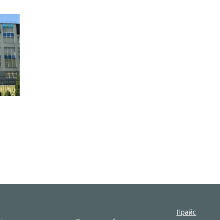
15:19
Прайс