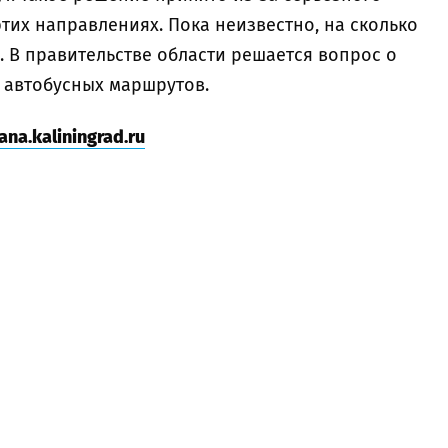
тих направлениях. Пока неизвестно, на сколько
 В правительстве области решается вопрос о
 автобусных маршрутов.
na.kaliningrad.ru