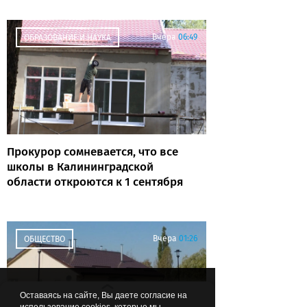
Вчера
06:49
ОБРАЗОВАНИЕ И НАУКА
Прокурор сомневается, что все
школы в Калининградской
области откроются к 1 сентября
Вчера
01:26
ОБЩЕСТВО
Оставаясь на сайте, Вы даете согласие на