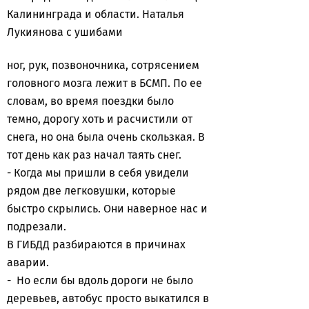
Калининграда и области. Наталья
Лукиянова с ушибами
ног, рук, позвоночника, сотрясением
головного мозга лежит в БСМП. По ее
словам, во время поездки было
темно, дорогу хоть и расчистили от
снега, но она была очень скользкая. В
тот день как раз начал таять снег.
- Когда мы пришли в себя увидели
рядом две легковушки, которые
быстро скрылись. Они наверное нас и
подрезали.
В ГИБДД разбираются в причинах
аварии.
- Но если бы вдоль дороги не было
деревьев, автобус просто выкатился в