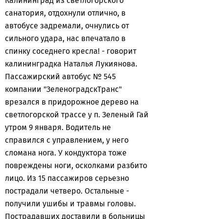
Калининград из светлогорского
санатория, отдохнули отлично, в
автобусе задремали, очнулись от
сильного удара, нас впечатало в
спинку соседнего кресла! - говорит
калининградка Наталья Лукиянова.
Пассажирский автобус № 545
компании "ЗеленоградскТранс"
врезался в придорожное дерево на
светлогорской трассе у п. Зеленый Гай
утром 9 января. Водитель не
справился с управлением, у него
сломана нога. У кондуктора тоже
повреждены ноги, осколками разбито
лицо. Из 15 пассажиров серьезно
пострадали четверо. Остальные -
получили ушибы и травмы головы.
Пострадавших доставили в больницы