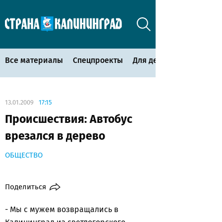
Все материалы
Спецпроекты
Для детей
13.01.2009
17:15
Происшествия: Автобус
врезался в дерево
ОБЩЕСТВО
Поделиться
- Мы с мужем возвращались в