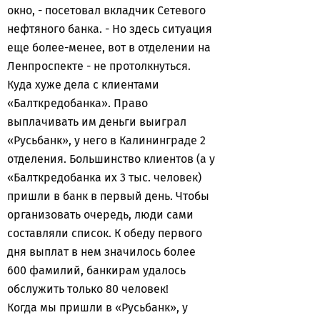
окно, - посетовал вкладчик Сетевого
нефтяного банка. - Но здесь ситуация
еще более-менее, вот в отделении на
Ленпроспекте - не протолкнуться.
Куда хуже дела с клиентами
«Балткредобанка». Право
выплачивать им деньги выиграл
«Русьбанк», у него в Калининграде 2
отделения. Большинство клиентов (а у
«Балткредобанка их 3 тыс. человек)
пришли в банк в первый день. Чтобы
организовать очередь, люди сами
составляли список. К обеду первого
дня выплат в нем значилось более
600 фамилий, банкирам удалось
обслужить только 80 человек!
Когда мы пришли в «Русьбанк», у