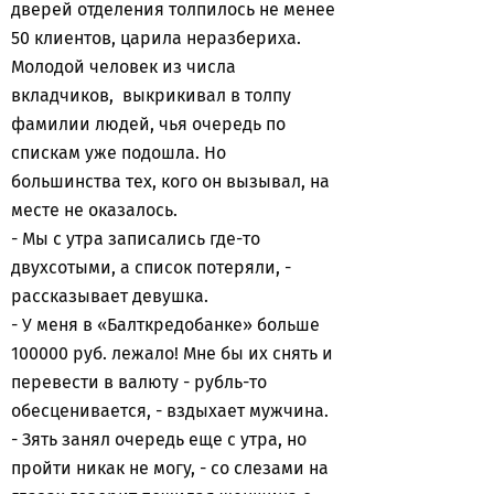
дверей отделения толпилось не менее
50 клиентов, царила неразбериха.
Молодой человек из числа
вкладчиков, выкрикивал в толпу
фамилии людей, чья очередь по
спискам уже подошла. Но
большинства тех, кого он вызывал, на
месте не оказалось.
- Мы с утра записались где-то
двухсотыми, а список потеряли, -
рассказывает девушка.
- У меня в «Балткредобанке» больше
100000 руб. лежало! Мне бы их снять и
перевести в валюту - рубль-то
обесценивается, - вздыхает мужчина.
- Зять занял очередь еще с утра, но
пройти никак не могу, - со слезами на