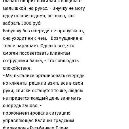
глазах говорит пожилая женщина с
малышкой на руках. - Внучку не могу
одну оставить дома, не знаю, как
забрать 3000 руб!
Бабушку без очереди не пропускают,
она уходит ни с чем. Возмущение в
толпе нарастает. Однако все, что
смогли посоветовать клиентам
сотрудники банка, - это соблюдать
спокойствие.
- Мы пытались организовать очередь,
но клиенты решили взять все в свои
руки, списки останутся те же, людям
не придется каждый день занимать
очередь заново, -
прокомментировала ситуацию
управляющая Калининградским
филиалом «Русьбанка» Елена