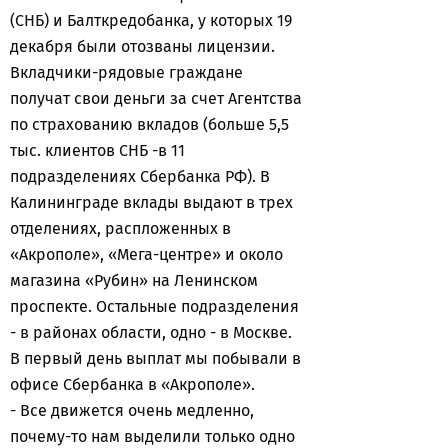
(СНБ) и Балткредобанка, у которых 19
декабря были отозваны лицензии.
Вкладчики-рядовые граждане
получат свои деньги за счет Агентства
по страхованию вкладов (больше 5,5
тыс. клиентов СНБ -в 11
подразделениях Сбербанка РФ). В
Калининграде вклады выдают в трех
отделениях, распложенных в
«Акрополе», «Мега-центре» и около
магазина «Рубин» на Ленинском
проспекте. Остальные подразделения
- в районах области, одно - в Москве.
В первый день выплат мы побывали в
офисе Сбербанка в «Акрополе».
- Все движется очень медленно,
почему-то нам выделили только одно