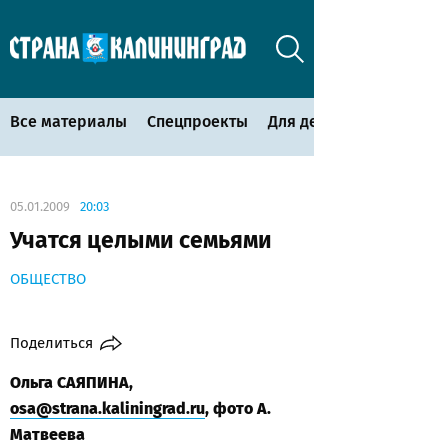
Все материалы
Спецпроекты
Для детей
05.01.2009
20:03
Учатся целыми семьями
ОБЩЕСТВО
Поделиться
Ольга САЯПИНА,
osa@strana.kaliningrad.ru
, фото А.
Матвеева