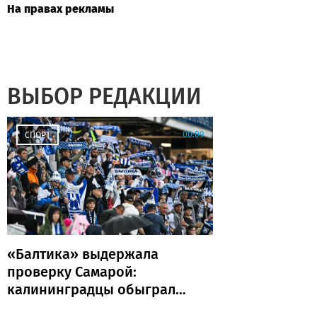
На правах рекламы
ВЫБОР РЕДАКЦИИ
00:09
СПОРТ
«Балтика» выдержала
проверку Самарой:
калининградцы обыграли
«Крылья Советов» и идут