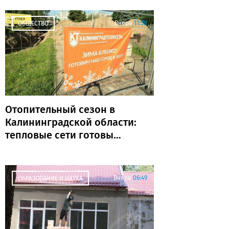
без поражений
Вчера
11:58
ОБЩЕСТВО
Отопительный сезон в
Калининградской области:
тепловые сети готовы
почти на 80%
Вчера
06:49
ОБРАЗОВАНИЕ И НАУКА