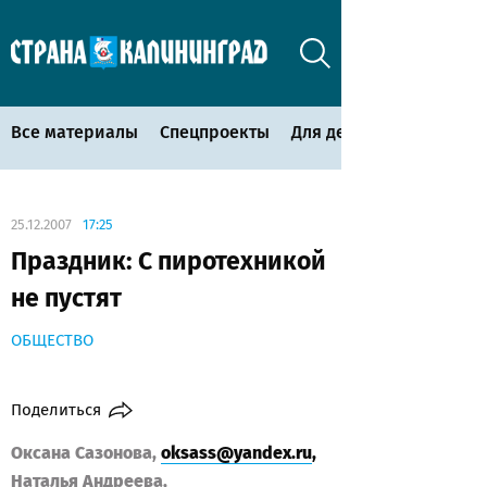
Все материалы
Спецпроекты
Для детей
25.12.2007
17:25
Праздник: С пиротехникой
не пустят
ОБЩЕСТВО
Поделиться
Оксана Сазонова,
oksass@yandex.ru
,
Наталья Андреева,