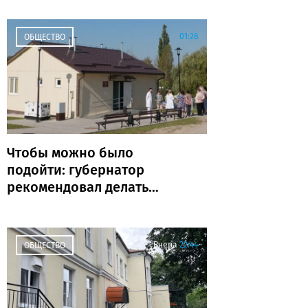
01:26
ОБЩЕСТВО
Чтобы можно было
подойти: губернатор
рекомендовал делать
ФАПы сразу с
благоустройством
Вчера
22:44
ОБЩЕСТВО