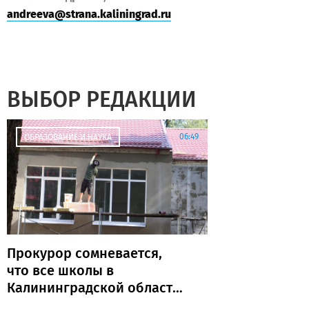
andreeva@strana.kaliningrad.ru
ВЫБОР РЕДАКЦИИ
06:49
ОБРАЗОВАНИЕ И НАУКА
Прокурор сомневается,
что все школы в
Калининградской области
откроются к 1 сентября