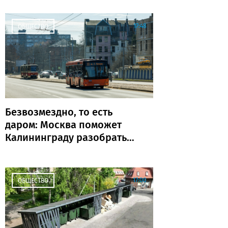
поколений»
17:48
ОБЩЕСТВО
Безвозмездно, то есть
даром: Москва поможет
Калининграду разобраться
с транспортом
17:00
ОБЩЕСТВО