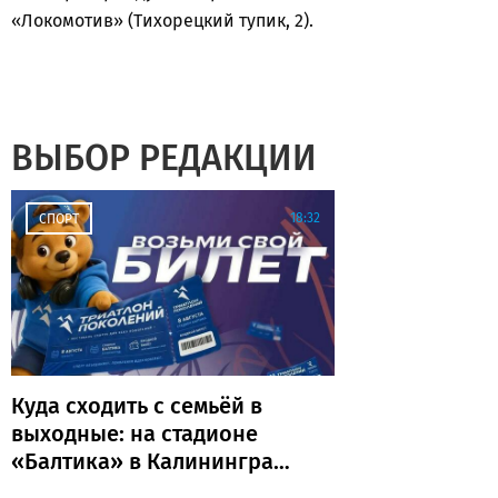
«Локомотив» (Тихорецкий тупик, 2).
ВЫБОР РЕДАКЦИИ
18:32
СПОРТ
Куда сходить с семьёй в
выходные: на стадионе
«Балтика» в Калининграде
пройдёт «Триатлон