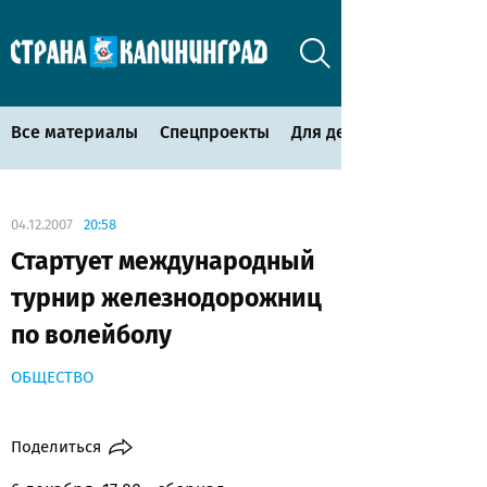
Все материалы
Спецпроекты
Для детей
04.12.2007
20:58
Стартует международный
турнир железнодорожниц
по волейболу
ОБЩЕСТВО
Поделиться