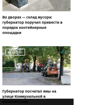
Во дворах — склад мусора:
губернатор поручил привести в
порядок контейнерные
площадки
16:15
ОБЩЕСТВО
Губернатор посчитал ямы на
улице Коммунальной в
Калининграде