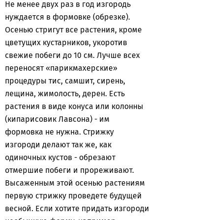
Не менее двух раз в год изгородь
нуждается в формовке (обрезке).
Осенью стригут все растения, кроме
цветущих кустарников, укоротив
свежие побеги до 10 см. Лучше всех
переносят «парикмахерские»
процедуры тис, самшит, сирень,
лещина, жимолость, дерен. Есть
растения в виде конуса или колонны
(кипарисовик Лавсона) - им
формовка не нужна. Стрижку
изгороди делают так же, как
одиночных кустов - обрезают
отмершие побеги и прореживают.
Высаженным этой осенью растениям
первую стрижку проведете будущей
весной. Если хотите придать изгороди