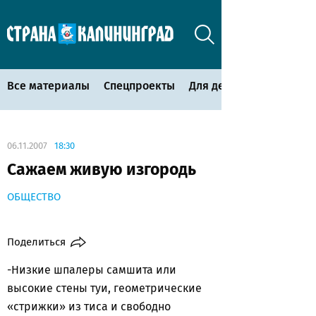
Все материалы
Спецпроекты
Для детей
06.11.2007
18:30
Сажаем живую изгородь
ОБЩЕСТВО
Поделиться
-Низкие шпалеры самшита или
высокие стены туи, геометрические
«стрижки» из тиса и свободно