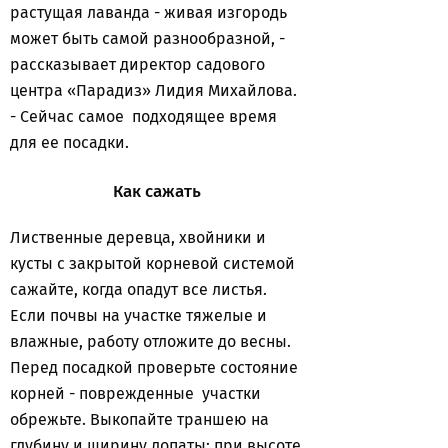
растущая лаванда - живая изгородь
может быть самой разнообразной, -
рассказывает директор садового
центра «Парадиз» Лидия Михайлова.
- Сейчас самое подходящее время
для ее посадки.
Как сажать
Лиственные деревца, хвойники и
кусты с закрытой корневой системой
сажайте, когда опадут все листья.
Если почвы на участке тяжелые и
влажные, работу отложите до весны.
Перед посадкой проверьте состояние
корней - поврежденные участки
обрежьте. Выкопайте траншею на
глубину и ширину лопаты: при высоте