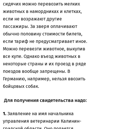
сидячих можно перевозить мелких
животных в намордниках и клетках,
если не возражают другие
пассажиры. За зверя оплачивают
обычно половину стоимости билета,
если тариф не предусматривает иное.
Можно перевезти животное, выкупив
все купе. Однако въезд животных в
некоторые страны и их проезд в ряде
поездов вообще запрещены. В
Германию, например, нельзя ввозить
бойцовых собак.
Для получения свидетельства надо:
1.
Заявление на имя начальника
управления ветеринарии Калинин-
градской области. Оно подается