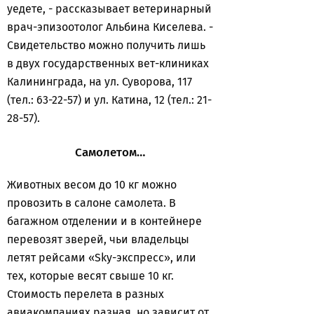
уедете, - рассказывает ветеринарный
врач-эпизоотолог Альбина Киселева. -
Свидетельство можно получить лишь
в двух государственных вет-клиниках
Калининграда, на ул. Суворова, 117
(тел.: 63-22-57) и ул. Катина, 12 (тел.: 21-
28-57).
Самолетом…
Животных весом до 10 кг можно
провозить в салоне самолета. В
багажном отделении и в контейнере
перевозят зверей, чьи владельцы
летят рейсами «Sky-экспресс», или
тех, которые весят свыше 10 кг.
Стоимость перелета в разных
авиакомпаниях разная, но зависит от